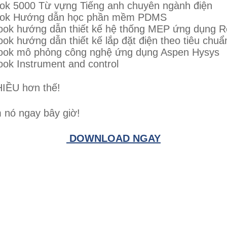
ok 5000 Từ vựng Tiếng anh chuyên ngành điện
ok Hướng dẫn học phần mềm PDMS
ook hướng dẫn thiết kế hệ thống MEP ứng dụng R
ook hướng dẫn thiết kế lắp đặt điện theo tiêu chuẩ
ook mô phỏng công nghệ ứng dụng Aspen Hysys
ook Instrument and control
IỀU hơn thế!
 nó ngay bây giờ!
DOWNLOAD NGAY