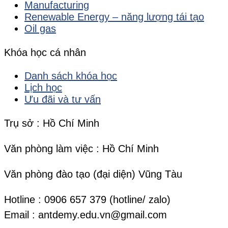
Manufacturing
Renewable Energy – năng lượng tái tạo
Oil gas
Khóa học cá nhân
Danh sách khóa học
Lịch học
Ưu đãi và tư vấn
Trụ sở : Hồ Chí Minh
Văn phòng làm việc : Hồ Chí Minh
Văn phòng đào tạo (đại diện) Vũng Tàu
Hotline : 0906 657 379 (hotline/ zalo)
Email : antdemy.edu.vn@gmail.com