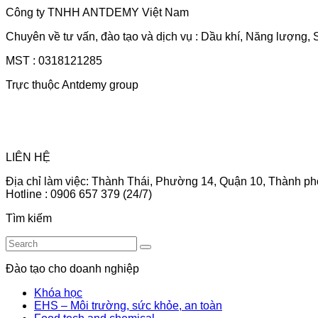
Công ty TNHH ANTDEMY Việt Nam
Chuyên về tư vấn, đào tạo và dịch vụ : Dầu khí, Năng lượng, 
MST : 0318121285
Trực thuộc Antdemy group
LIÊN HỆ
Địa chỉ làm việc: Thành Thái, Phường 14, Quận 10, Thành ph
Hotline : 0906 657 379 (24/7)
Tìm kiếm
Đào tạo cho doanh nghiệp
Khóa học
EHS – Môi trường, sức khỏe, an toàn