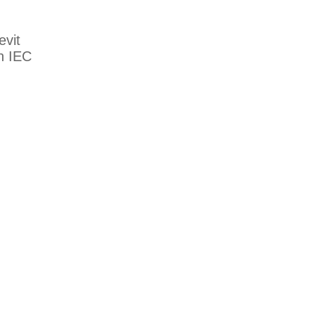
evit
n IEC