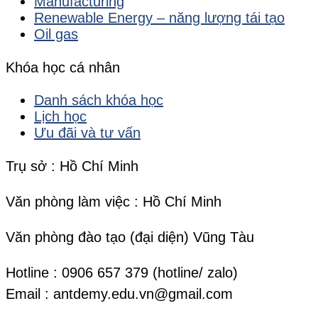
Manufacturing
Renewable Energy – năng lượng tái tạo
Oil gas
Khóa học cá nhân
Danh sách khóa học
Lịch học
Ưu đãi và tư vấn
Trụ sở : Hồ Chí Minh
Văn phòng làm việc : Hồ Chí Minh
Văn phòng đào tạo (đại diện) Vũng Tàu
Hotline : 0906 657 379 (hotline/ zalo)
Email : antdemy.edu.vn@gmail.com