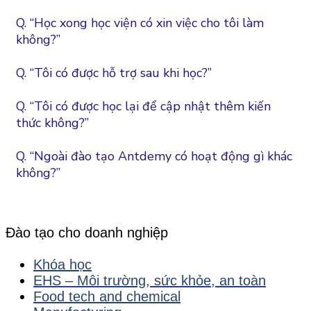
Q. “Học xong học viện có xin việc cho tôi làm
không?”
Q. “Tôi có được hỗ trợ sau khi học?”
Q. “Tôi có được học lại để cập nhật thêm kiến
thức không?”
Q. “Ngoài đào tạo Antdemy có hoạt động gì khác
không?”
Đào tạo cho doanh nghiệp
Khóa học
EHS – Môi trường, sức khỏe, an toàn
Food tech and chemical