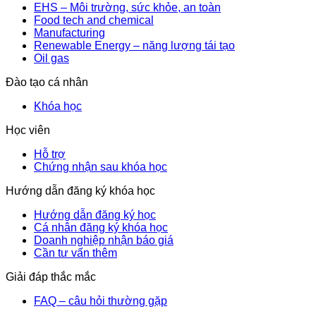
EHS – Môi trường, sức khỏe, an toàn
Food tech and chemical
Manufacturing
Renewable Energy – năng lượng tái tạo
Oil gas
Đào tạo cá nhân
Khóa học
Học viên
Hỗ trợ
Chứng nhận sau khóa học
Hướng dẫn đăng ký khóa học
Hướng dẫn đăng ký học
Cá nhân đăng ký khóa học
Doanh nghiệp nhận báo giá
Cần tư vấn thêm
Giải đáp thắc mắc
FAQ – câu hỏi thường gặp