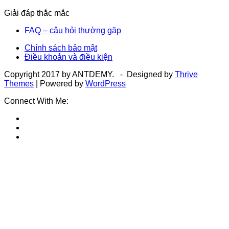
Giải đáp thắc mắc
FAQ – câu hỏi thường gặp
Chính sách bảo mật
Điều khoản và điều kiện
Copyright 2017 by ANTDEMY. - Designed by
Thrive
Themes
| Powered by
WordPress
Connect With Me: