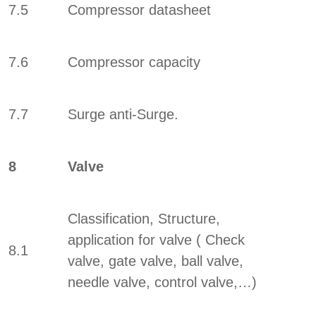
7.5
Compressor datasheet
7.6
Compressor capacity
7.7
Surge anti-Surge.
8
Valve
Classification, Structure,
application for valve ( Check
8.1
valve, gate valve, ball valve,
needle valve, control valve,…)