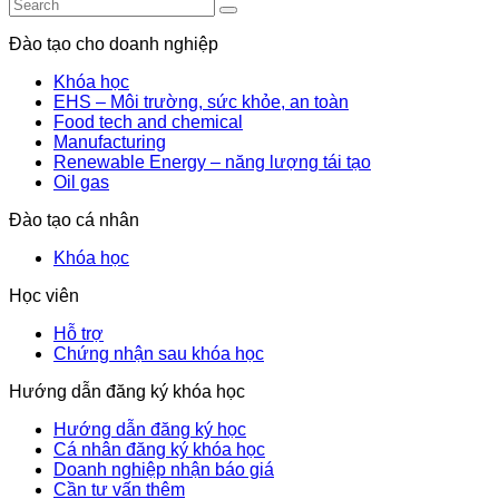
Đào tạo cho doanh nghiệp
Khóa học
EHS – Môi trường, sức khỏe, an toàn
Food tech and chemical
Manufacturing
Renewable Energy – năng lượng tái tạo
Oil gas
Đào tạo cá nhân
Khóa học
Học viên
Hỗ trợ
Chứng nhận sau khóa học
Hướng dẫn đăng ký khóa học
Hướng dẫn đăng ký học
Cá nhân đăng ký khóa học
Doanh nghiệp nhận báo giá
Cần tư vấn thêm