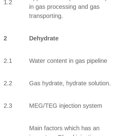
1.2
in gas processing and gas
transporting.
2
Dehydrate
2.1
Water content in gas pipeline
2.2
Gas hydrate, hydrate solution.
2.3
MEG/TEG injection system
Main factors which has an