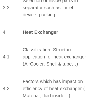
Selection of inside parts in
3.3
separator such as : inlet
device, packing.
4
Heat Exchanger
Classification, Structure,
4.1
application for heat exchanger
(AirCooler, Shell & tube…)
Factors which has impact on
4.2
efficiency of heat exchanger (
Material, fluid inside,..)