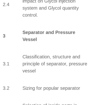
impact on Glycol injection
2.4
system and Glycol quantity
control.
Separator and Pressure
3
Vessel
Classification, structure and
3.1
principle of separator, pressure
vessel
3.2
Sizing for popular separator