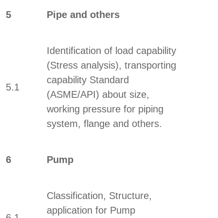
5
Pipe and others
Identification of load capability
(Stress analysis), transporting
capability Standard
5.1
(ASME/API) about size,
working pressure for piping
system, flange and others.
6
Pump
Classification, Structure,
application for Pump
6.1