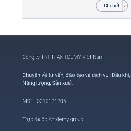
Chi tiết
Công ty TNHH ANTDEMY Việt Nam
Chuyên về tư vấn, đào tạo và dịch vụ : Dầu khí,
Năng lượng, Sản xuất
MST : 0318121285
Trực thuộc Antdemy group