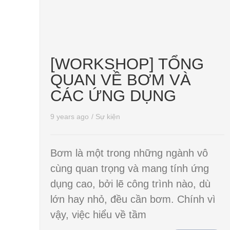
[WORKSHOP] TỔNG
QUAN VỀ BƠM VÀ
CÁC ỨNG DỤNG
9 years ago
/
Sự kiện
Bơm là một trong những ngành vô
cùng quan trọng và mang tính ứng
dụng cao, bởi lẽ công trình nào, dù
lớn hay nhỏ, đều cần bơm. Chính vì
vậy, việc hiểu về tầm