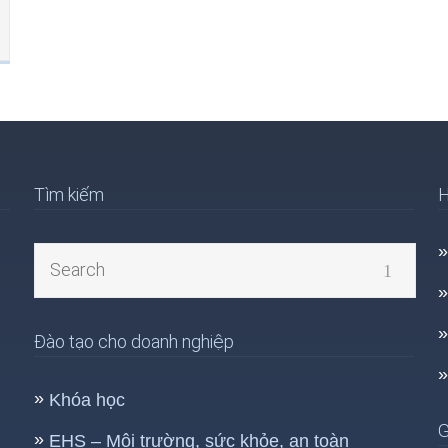
Tìm kiếm
H
Đào tạo cho doanh nghiệp
Khóa học
G
EHS – Môi trường, sức khỏe, an toàn