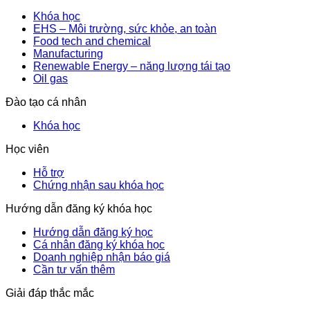
Khóa học
EHS – Môi trường, sức khỏe, an toàn
Food tech and chemical
Manufacturing
Renewable Energy – năng lượng tái tạo
Oil gas
Đào tạo cá nhân
Khóa học
Học viên
Hỗ trợ
Chứng nhận sau khóa học
Hướng dẫn đăng ký khóa học
Hướng dẫn đăng ký học
Cá nhân đăng ký khóa học
Doanh nghiệp nhận báo giá
Cần tư vấn thêm
Giải đáp thắc mắc