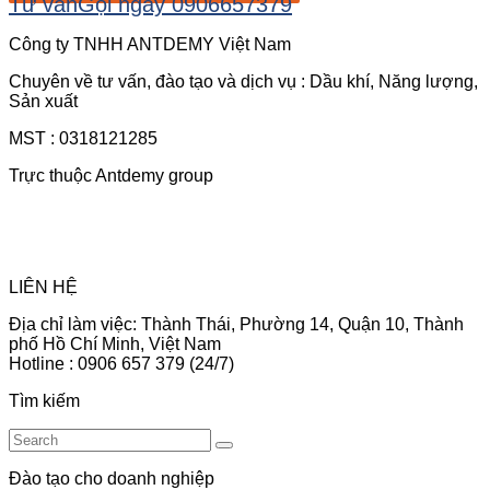
Tư vấn
Gọi ngay
0906657379
Công ty TNHH ANTDEMY Việt Nam
Chuyên về tư vấn, đào tạo và dịch vụ : Dầu khí, Năng lượng,
Sản xuất
MST : 0318121285
Trực thuộc Antdemy group
LIÊN HỆ
Địa chỉ làm việc: Thành Thái, Phường 14, Quận 10, Thành
phố Hồ Chí Minh, Việt Nam
Hotline : 0906 657 379 (24/7)
Tìm kiếm
Đào tạo cho doanh nghiệp