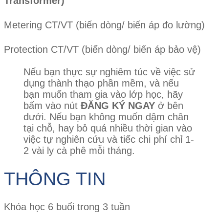
Transformer )
Metering CT/VT (biến dòng/ biến áp đo lường)
Protection CT/VT (biến dòng/ biến áp bảo vệ)
Nếu bạn thực sự nghiêm túc về việc sử
dụng thành thạo phần mềm, và nếu
bạn muốn tham gia vào lớp học, hãy
bấm vào nút
ĐĂNG KÝ NGAY
ở bên
dưới. Nếu bạn không muốn dậm chân
tại chỗ, hay bỏ quá nhiều thời gian vào
việc tự nghiên cứu và tiếc chi phí chỉ 1-
2 vài ly cà phê mỗi tháng.
THÔNG TIN
Khóa học 6 buổi trong 3 tuần