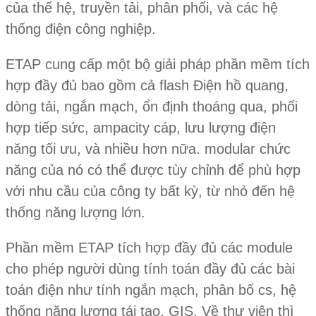
của thế hệ, truyền tải, phân phối, và các hệ
thống điện công nghiệp.
ETAP cung cấp một bộ giải pháp phần mềm tích
hợp đầy đủ bao gồm cả flash Điện hồ quang,
dòng tải, ngắn mạch, ổn định thoáng qua, phối
hợp tiếp sức, ampacity cáp, lưu lượng điện
năng tối ưu, và nhiều hơn nữa. modular chức
năng của nó có thể được tùy chỉnh để phù hợp
với nhu cầu của công ty bất kỳ, từ nhỏ đến hệ
thống năng lượng lớn.
Phần mềm ETAP tích hợp đầy đủ các module
cho phép người dùng tính toán đầy đủ các bài
toán điện như tính ngắn mạch, phân bố cs, hệ
thống năng lượng tái tạo, GIS. Về thư viện thì