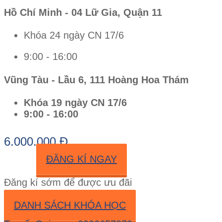
Hồ Chí Minh - 04 Lữ Gia, Quận 11
Khóa 24 ngày CN 17/6
9:00 - 16:00
Vũng Tàu - Lầu 6, 111 Hoàng Hoa Thám
Khóa 19 ngày CN 17/6
9:00 - 16:00
6.000.000 Đ
ĐĂNG KÍ NGAY
Đăng kí sớm để được ưu đãi
DANH SÁCH KHÓA HỌC