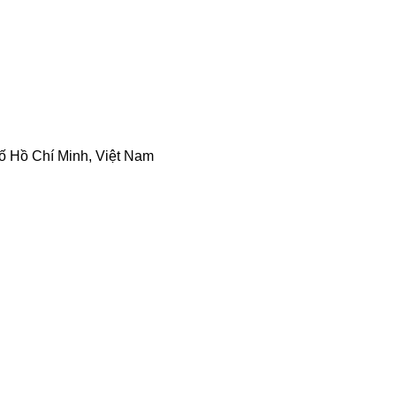
ố Hồ Chí Minh, Việt Nam