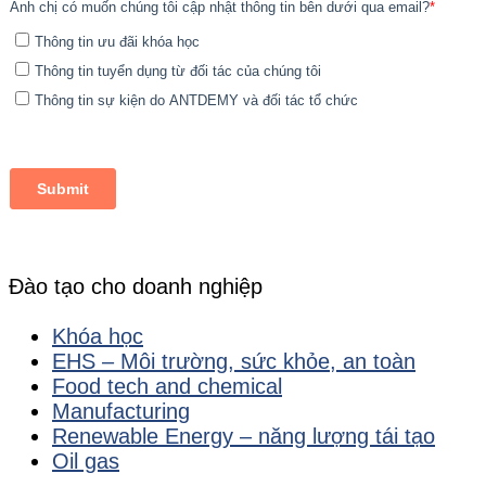
Đào tạo cho doanh nghiệp
Khóa học
EHS – Môi trường, sức khỏe, an toàn
Food tech and chemical
Manufacturing
Renewable Energy – năng lượng tái tạo
Oil gas