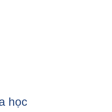
a học