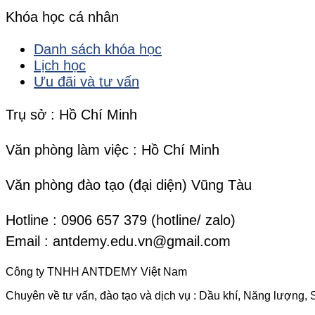
Khóa học cá nhân
Danh sách khóa học
Lịch học
Ưu đãi và tư vấn
Trụ sở : Hồ Chí Minh
Văn phòng làm việc : Hồ Chí Minh
Văn phòng đào tạo (đại diện) Vũng Tàu
Hotline : 0906 657 379 (hotline/ zalo)
Email : antdemy.edu.vn@gmail.com
Công ty TNHH ANTDEMY Việt Nam
Chuyên về tư vấn, đào tạo và dịch vụ : Dầu khí, Năng lượng, 