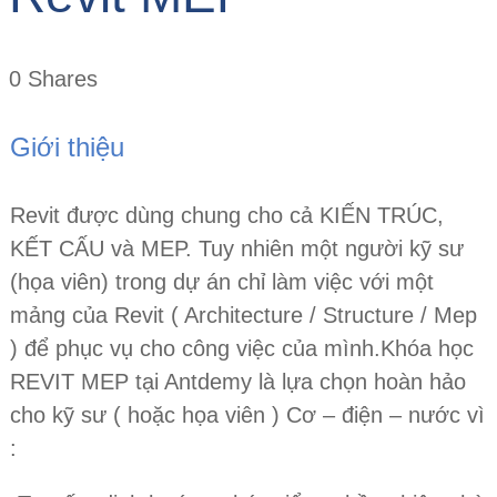
0
Shares
Giới thiệu
Revit được dùng chung cho cả KIẾN TRÚC,
KẾT CẤU và MEP. Tuy nhiên một người kỹ sư
(họa viên) trong dự án chỉ làm việc với một
mảng của Revit ( Architecture / Structure / Mep
) để phục vụ cho công việc của mình.Khóa học
REVIT MEP tại Antdemy là lựa chọn hoàn hảo
cho kỹ sư ( hoặc họa viên ) Cơ – điện – nước vì
: