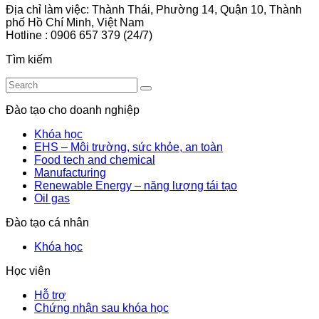
Địa chỉ làm việc: Thành Thái, Phường 14, Quận 10, Thành
phố Hồ Chí Minh, Việt Nam
Hotline : 0906 657 379 (24/7)
Tìm kiếm
Đào tạo cho doanh nghiệp
Khóa học
EHS – Môi trường, sức khỏe, an toàn
Food tech and chemical
Manufacturing
Renewable Energy – năng lượng tái tạo
Oil gas
Đào tạo cá nhân
Khóa học
Học viên
Hỗ trợ
Chứng nhận sau khóa học