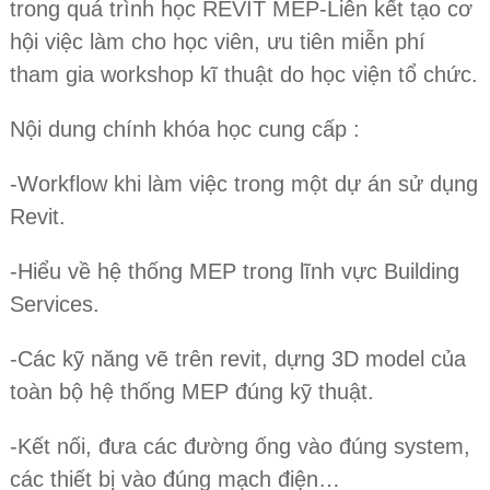
trong quá trình học REVIT MEP-Liên kết tạo cơ
hội việc làm cho học viên, ưu tiên miễn phí
tham gia workshop kĩ thuật do học viện tổ chức.
Nội dung chính khóa học cung cấp :
-Workflow khi làm việc trong một dự án sử dụng
Revit.
-Hiểu về hệ thống MEP trong lĩnh vực Building
Services.
-Các kỹ năng vẽ trên revit, dựng 3D model của
toàn bộ hệ thống MEP đúng kỹ thuật.
-Kết nối, đưa các đường ống vào đúng system,
các thiết bị vào đúng mạch điện…