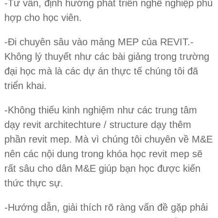
-Tư vấn, định hướng phát triển nghề nghiệp phù
hợp cho học viên.
-Đi chuyên sâu vào mảng MEP của REVIT.-
Không lý thuyết như các bài giảng trong trường
đại học mà là các dự án thực tế chúng tôi đã
triển khai.
-Không thiếu kinh nghiệm như các trung tâm
dạy revit architechture / structure dạy thêm
phần revit mep. Mà vì chúng tôi chuyên về M&E
nên các nội dung trong khóa học revit mep sẽ
rất sâu cho dân M&E giúp bạn học được kiến
thức thực sự.
-Hướng dẫn, giải thích rõ ràng vấn đề gặp phải