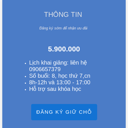
THÔNG TIN
Đăng ký sớm để nhận ưu đãi
5.900.000
Lịch khai giảng:
liên hệ
0906657379
Số buổi: 8, học thứ 7,cn
8h-12h và 13:00 - 17:00
Hỗ trợ sau khóa học
ĐĂNG KÝ GIỮ CHỖ