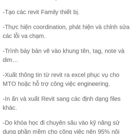
-Tạo các revit Family thiết bị.
-Thực hiện coordination, phát hiện và chỉnh sửa
các lỗi va chạm.
-Trình bày bản vẽ vào khung tên, tag, note và
dim…
-Xuất thông tin từ revit ra excel phục vụ cho
MTO hoặc hỗ trợ công việc engineering.
-In ấn và xuất Revit sang các định dạng files
khác.
-Do khóa học đi chuyên sâu vào kỹ năng sử
dụng phần mềm cho công việc nên 95% nội