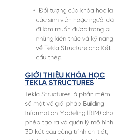
Đối tượng của khóa học là
các sinh viên hoặc người đã
đi làm muốn được trang bị
những kiến thức và kỹ năng
về Tekla Structure cho Kết
cấu thép.
GIỚI THIỆU KHÓA HỌC
TEKLA STRUCTURES
Tekla Structures là phần mềm
số một về giải pháp Building
Information Modeling (BIM) cho
phép tạo ra và quản lý mô hình
3D kết cấu công trình chi tiết,