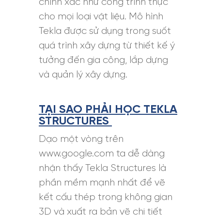
chính xác như công trình thực
cho mọi loại vật liệu. Mô hình
Tekla được sử dụng trong suốt
quá trình xây dựng từ thiết kế ý
tưởng đến gia công, lắp dựng
và quản lý xây dựng.
TẠI SAO PHẢI HỌC TEKLA
STRUCTURES
Dạo một vòng trên
www.google.com ta dễ dàng
nhận thấy Tekla Structures là
phần mềm mạnh nhất để vẽ
kết cấu thép trong không gian
3D và xuất ra bản vẽ chi tiết