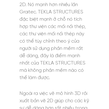
2D. Nó mạnh hơn nhiều lần
Graitec. TEKLA STRUCTURES
đặc biệt mạnh ở chỗ nó tích
hợp thư viện các mối nối thép,
các thư viện mối nối thép này
có thể tùy chỉnh theo ý của
người sử dụng phần mềm rất
dễ dàng, đây là điểm mạnh
nhất của TEKLA STRUCTURES
mà không phần mềm nào có
thể làm được.
Ngoài ra việc vẽ mô hình 3D rồi
xuất bản vẽ 2D giúp cho các kỹ
sư dễ dàng hơn rất nhiều trong