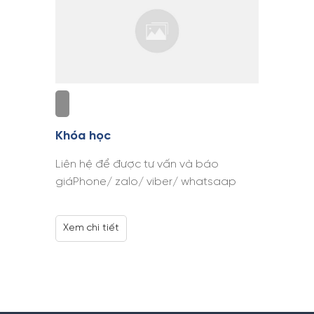
Khóa học
Liên hệ để được tư vấn và báo
giáPhone/ zalo/ viber/ whatsaap
Xem chi tiết