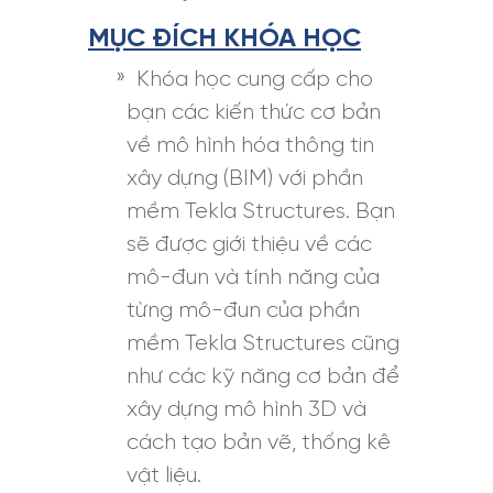
MỤC ĐÍCH KHÓA HỌC
Khóa học cung cấp cho
bạn các kiến thức cơ bản
về mô hình hóa thông tin
xây dựng (BIM) với phần
mềm Tekla Structures. Bạn
sẽ được giới thiệu về các
mô-đun và tính năng của
từng mô-đun của phần
mềm Tekla Structures cũng
như các kỹ năng cơ bản để
xây dựng mô hình 3D và
cách tạo bản vẽ, thống kê
vật liệu.