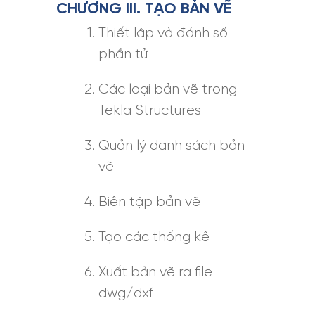
CHƯƠNG III. TẠO BẢN VẼ
Thiết lập và đánh số
phần tử
Các loại bản vẽ trong
Tekla Structures
Quản lý danh sách bản
vẽ
Biên tập bản vẽ
Tạo các thống kê
Xuất bản vẽ ra file
dwg/dxf