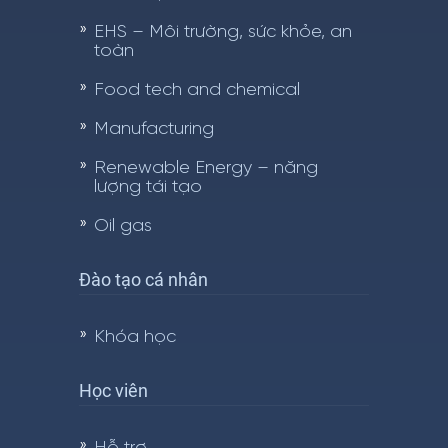
EHS – Môi trường, sức khỏe, an
toàn
Food tech and chemical
Manufacturing
Renewable Energy – năng
lượng tái tạo
Oil gas
Đào tạo cá nhân
Khóa học
Học viên