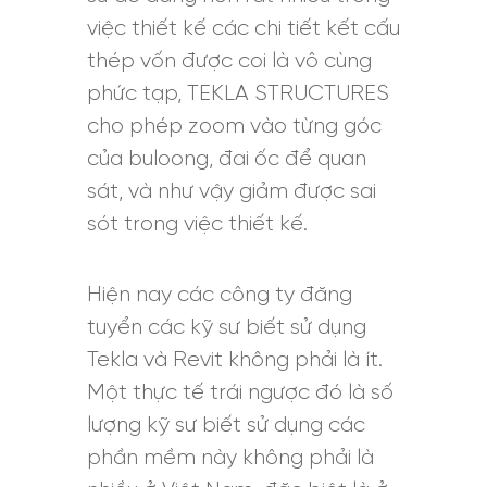
việc thiết kế các chi tiết kết cấu
thép vốn được coi là vô cùng
phức tạp, TEKLA STRUCTURES
cho phép zoom vào từng góc
của buloong, đai ốc để quan
sát, và như vậy giảm được sai
sót trong việc thiết kế.
Hiện nay các công ty đăng
tuyển các kỹ sư biết sử dụng
Tekla và Revit không phải là ít.
Một thực tế trái ngược đó là số
lượng kỹ sư biết sử dụng các
phần mềm này không phải là