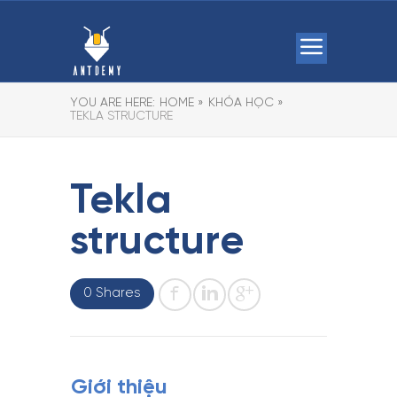
YOU ARE HERE:
HOME »
KHÓA HỌC »
TEKLA STRUCTURE
Tekla
structure
0 Shares
Giới thiệu