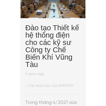
Đào tạo Thiết kế
hệ thống điện
cho các kỹ sư
Công ty Chế
Biến Khí Vũng
Tàu
5 years ago
/
Các khóa học của ANTDEMY
Trong tháng 4/2021 vừa