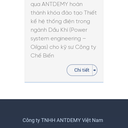
qua ANTDEMY hoàn
thành khóa đào tạo Thiết
kế hệ thống điện trong
ngành Dầu Khí (Power
system engineering –
Oilgas) cho kỹ sư Công ty
Chế Biến
Chi tiết
Công ty TNHH ANTDEMY Việt Nam