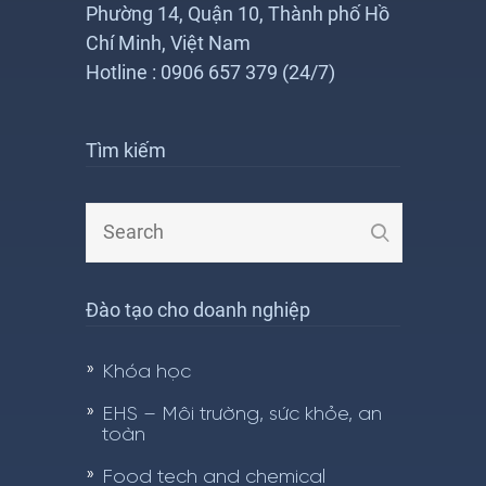
Phường 14, Quận 10, Thành phố Hồ
Chí Minh, Việt Nam
Hotline : 0906 657 379 (24/7)
Tìm kiếm
Đào tạo cho doanh nghiệp
Khóa học
EHS – Môi trường, sức khỏe, an
toàn
Food tech and chemical