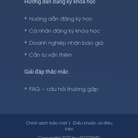
Hướng dẫn đăng ký khóa học
Hướng dẫn đăng ký học
Cá nhân đăng ký khóa học
Doanh nghiệp nhận báo giá
Cần tư vấn thêm
Giải đáp thắc mắc
FAQ – câu hỏi thường gặp
Chính sách bảo mật
Điều khoản và điều
kiện