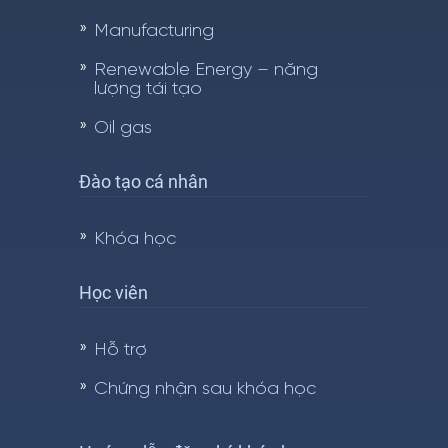
Manufacturing
Renewable Energy – năng
lượng tái tạo
Oil gas
Đào tạo cá nhân
Khóa học
Học viên
Hỗ trợ
Chứng nhận sau khóa học