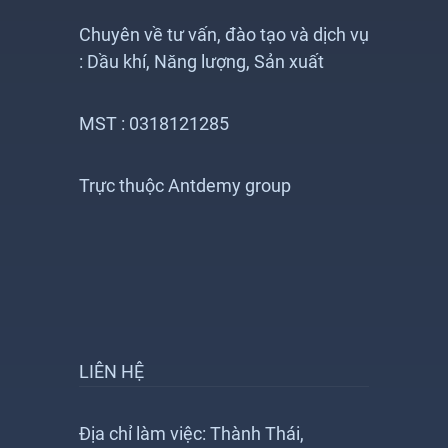
Chuyên về tư vấn, đào tạo và dịch vụ
: Dầu khí, Năng lượng, Sản xuất
MST : 0318121285
Trực thuộc Antdemy group
LIÊN HỆ
Địa chỉ làm việc: Thành Thái,