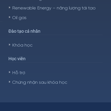
Renewable Energy – năng lượng tái tạo
Oil gas
Đào tạo cá nhân
Khóa học
Học viên
Hỗ trợ
Chứng nhận sau khóa học