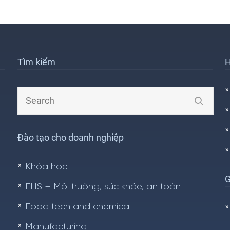
Tìm kiếm
H
Đào tạo cho doanh nghiệp
Khóa học
G
EHS – Môi trường, sức khỏe, an toàn
Food tech and chemical
Manufacturing