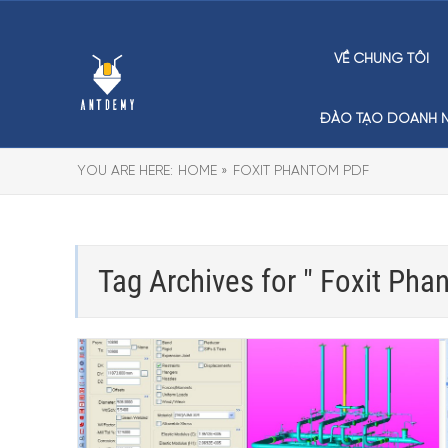
VỀ CHÚNG TÔI
ĐÀO TẠO DOANH N
YOU ARE HERE:
HOME »
FOXIT PHANTOM PDF
Tag Archives for " Foxit Pha