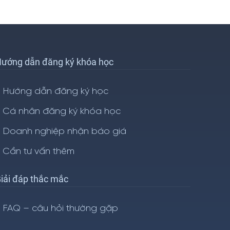
ướng dẫn đăng ký khóa học
Hướng dẫn đăng ký học
Cá nhân đăng ký khóa học
Doanh nghiệp nhận báo giá
Cần tư vấn thêm
iải đáp thắc mắc
FAQ – câu hỏi thường gặp