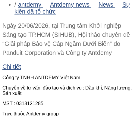
/
antdemy
Antdemy news
News
Sự
kiện đã tổ chức
Ngày 20/06/2026, tại Trung tâm Khởi nghiệp
Sáng tạo TP.HCM (SIHUB), Hội thảo chuyên đề
“Giải pháp Bảo vệ Cáp Ngầm Dưới Biển” do
Panduit Corporation và Công ty Antdemy
Chi tiết
Công ty TNHH ANTDEMY Việt Nam
Chuyên về tư vấn, đào tạo và dịch vụ : Dầu khí, Năng lượng,
Sản xuất
MST : 0318121285
Trực thuộc Antdemy group