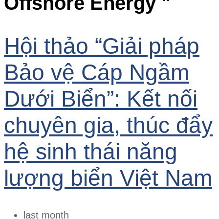
Offshore Energy "
Hội thảo “Giải pháp
Bảo vệ Cáp Ngầm
Dưới Biển”: Kết nối
chuyên gia, thúc đẩy
hệ sinh thái năng
lượng biển Việt Nam
last month