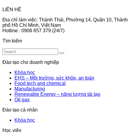
LIÊN HỆ
Địa chỉ làm việc: Thành Thái, Phường 14, Quận 10, Thành
phố Hồ Chí Minh, Việt Nam
Hotline : 0906 657 379 (24/7)
Tìm kiếm
Đào tạo cho doanh nghiệp
Khóa học
EHS – Môi trường, sức khỏe, an toàn
Food tech and chemical
Manufacturing
Renewable Energy – năng lượng tái tạo
Oil gas
Đào tạo cá nhân
Khóa học
Học viên