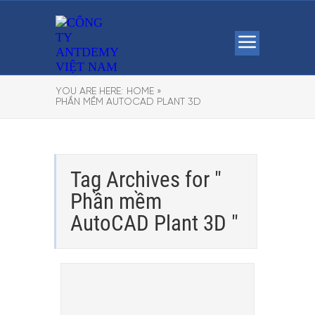
YOU ARE HERE:
HOME »
PHẦN MỀM AUTOCAD PLANT 3D
Tag Archives for "
Phần mềm
AutoCAD Plant 3D "