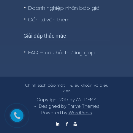
Doanh nghiệp nhận báo giá
Cần tư vấn thêm
Giải đáp thắc mắc
FAQ – câu hỏi thường gặp
Chính sách bảo mật
Điều khoản và điều
kiện
Copyright 2017 by ANTDEMY.
- Designed by
Thrive Themes
|
Powered by
WordPress