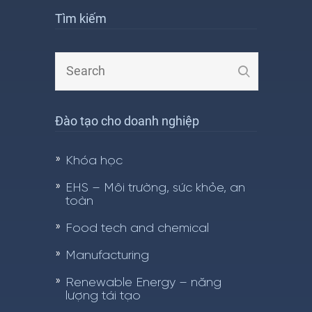
Tìm kiếm
Đào tạo cho doanh nghiệp
Khóa học
EHS – Môi trường, sức khỏe, an
toàn
Food tech and chemical
Manufacturing
Renewable Energy – năng
lượng tái tạo