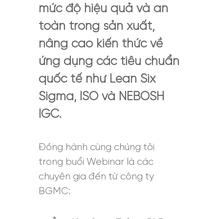
mức độ hiệu quả và an
toàn trong sản xuất,
nâng cao kiến thức về
ứng dụng các tiêu chuẩn
quốc tế như Lean Six
Sigma, ISO và NEBOSH
IGC.
Đồng hành cùng chúng tôi
trong buổi Webinar là các
chuyên gia đến từ công ty
BGMC: