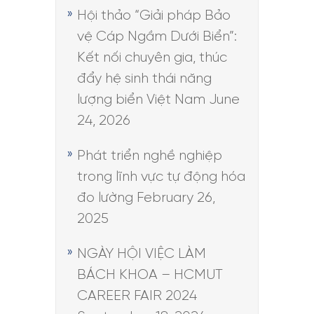
Hội thảo “Giải pháp Bảo
vệ Cáp Ngầm Dưới Biển”:
Kết nối chuyên gia, thúc
đẩy hệ sinh thái năng
lượng biển Việt Nam
June
24, 2026
Phát triển nghề nghiệp
trong lĩnh vực tự động hóa
đo lường
February 26,
2025
NGÀY HỘI VIỆC LÀM
BÁCH KHOA – HCMUT
CAREER FAIR 2024