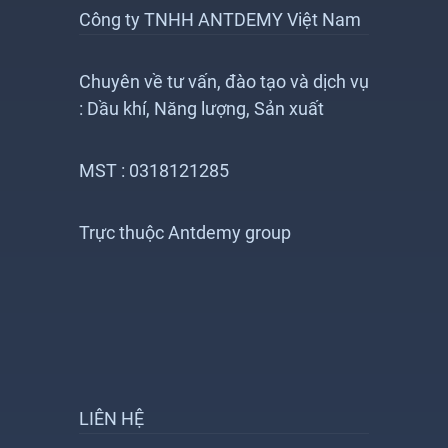
Công ty TNHH ANTDEMY Việt Nam
Chuyên về tư vấn, đào tạo và dịch vụ
: Dầu khí, Năng lượng, Sản xuất
MST : 0318121285
Trực thuộc Antdemy group
LIÊN HỆ