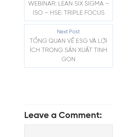
WEBINAR: LEAN SIX SIGMA –
ISO – HSE: TRIPLE FOCUS
Next Post
TỔNG QUAN VỀ ESG VÀ LỢI
ÍCH TRONG SẢN XUẤT TINH
GỌN
Leave a Comment: