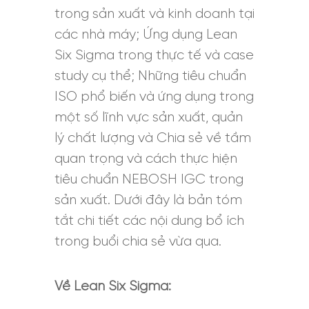
trong sản xuất và kinh doanh tại
các nhà máy; Ứng dụng Lean
Six Sigma trong thực tế và case
study cụ thể; Những tiêu chuẩn
ISO phổ biến và ứng dụng trong
một số lĩnh vực sản xuất, quản
lý chất lượng và Chia sẻ về tầm
quan trọng và cách thực hiện
tiêu chuẩn NEBOSH IGC trong
sản xuất. Dưới đây là bản tóm
tắt chi tiết các nội dung bổ ích
trong buổi chia sẻ vừa qua.
Về Lean Six Sigma: