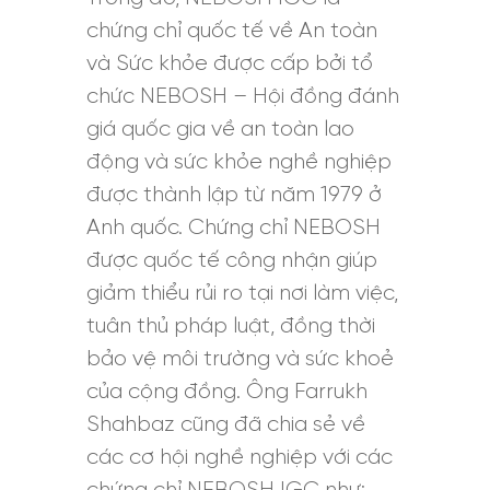
chứng chỉ quốc tế về An toàn
và Sức khỏe được cấp bởi tổ
chức NEBOSH – Hội đồng đánh
giá quốc gia về an toàn lao
động và sức khỏe nghề nghiệp
được thành lập từ năm 1979 ở
Anh quốc. Chứng chỉ NEBOSH
được quốc tế công nhận giúp
giảm thiểu rủi ro tại nơi làm việc,
tuân thủ pháp luật, đồng thời
bảo vệ môi trường và sức khoẻ
của cộng đồng. Ông Farrukh
Shahbaz cũng đã chia sẻ về
các cơ hội nghề nghiệp với các