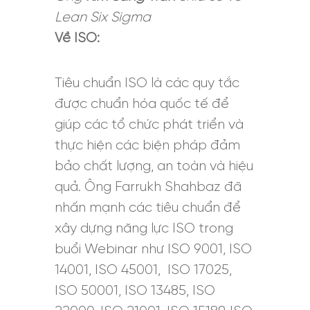
Lean Six Sigma
Về ISO:
Tiêu chuẩn ISO là các quy tắc
được chuẩn hóa quốc tế để
giúp các tổ chức phát triển và
thực hiện các biện pháp đảm
bảo chất lượng, an toàn và hiệu
quả. Ông Farrukh Shahbaz đã
nhấn mạnh các tiêu chuẩn để
xây dựng năng lực ISO trong
buổi Webinar như ISO 9001, ISO
14001, ISO 45001, ISO 17025,
ISO 50001, ISO 13485, ISO