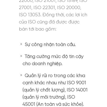
22000, ISO 21001, ISO 15189, ISO
27001, ISO 22301, ISO 20000,
ISO 13053. Đồng thời, các lợi ích
của ISO cũng đã được được
bàn tới bao gồm:
Sự công nhận toàn cầu.
Tăng cường mức độ tin cậy
cho doanh nghiệp.
Quản lý rủi ro trong các khía
cạnh khác nhau như ISO 9001
(quản lý chất lượng), ISO 14001
(quản lý môi trường), ISO
45001 (An toàn và sức khỏe).