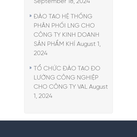
September 18, 2024
ĐÀO TẠO HỆ THỐNG
PHÂN PHỐI LNG CHO
CÔNG TY KINH DOANH
SẢN PHẨM KHÍ
August 1,
2024
TỔ CHỨC ĐÀO TẠO ĐO
LƯỜNG CÔNG NGHIỆP
CHO CÔNG TY VAL
August
1, 2024