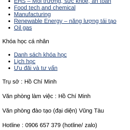
EHS – Môi trường, sức khỏe, an toàn
Food tech and chemical
Manufacturing
Renewable Energy – năng lượng tái tạo
Oil gas
Khóa học cá nhân
Danh sách khóa học
Lịch học
Ưu đãi và tư vấn
Trụ sở : Hồ Chí Minh
Văn phòng làm việc : Hồ Chí Minh
Văn phòng đào tạo (đại diện) Vũng Tàu
Hotline : 0906 657 379 (hotline/ zalo)