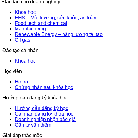
Đào tạo cho doanh nghiệp
Khóa học
EHS – Môi trường, sức khỏe, an toàn
Food tech and chemical
Manufacturing
Renewable Energy – năng lượng tái tạo
Oil gas
Đào tạo cá nhân
Khóa học
Học viên
Hỗ trợ
Chứng nhận sau khóa học
Hướng dẫn đăng ký khóa học
Hướng dẫn đăng ký học
Cá nhân đăng ký khóa học
Doanh nghiệp nhận báo giá
Cần tư vấn thêm
Giải đáp thắc mắc