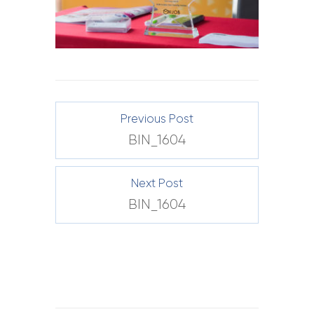
Previous Post
BIN_1604
Next Post
BIN_1604