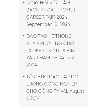
NGÀY HỘI VIỆC LÀM
BÁCH KHOA – HCMUT
CAREER FAIR 2024
September 18, 2024
ĐÀO TẠO HỆ THỐNG
PHÂN PHỐI LNG CHO
CÔNG TY KINH DOANH
SẢN PHẨM KHÍ
August 1,
2024
TỔ CHỨC ĐÀO TẠO ĐO
LƯỜNG CÔNG NGHIỆP
CHO CÔNG TY VAL
August
1, 2024