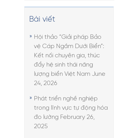
Bài viết
Hội thảo “Giải pháp Bảo
vệ Cáp Ngầm Dưới Biển”:
Kết nối chuyên gia, thúc
đẩy hệ sinh thái năng
lượng biển Việt Nam
June
24, 2026
Phát triển nghề nghiệp
trong lĩnh vực tự động hóa
đo lường
February 26,
2025