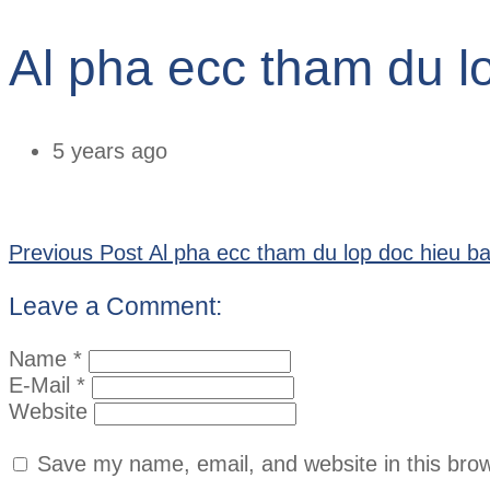
Al pha ecc tham du l
5 years ago
Previous Post
Al pha ecc tham du lop doc hieu b
Leave a Comment:
Name *
E-Mail *
Website
Save my name, email, and website in this brow