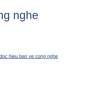
ong nghe
 doc hieu ban ve cong nghe