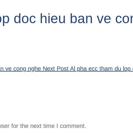
op doc hieu ban ve c
an ve cong nghe
Next Post
Al pha ecc tham du lop
ser for the next time I comment.