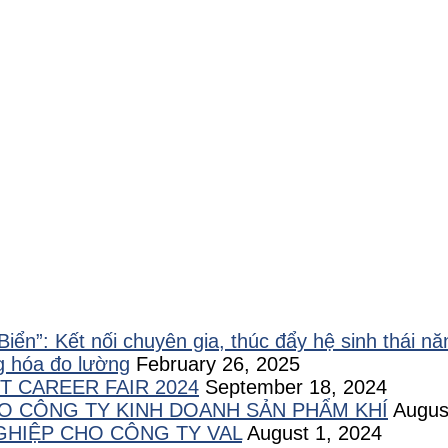
ển”: Kết nối chuyên gia, thúc đẩy hệ sinh thái n
ng hóa đo lường
February 26, 2025
T CAREER FAIR 2024
September 18, 2024
O CÔNG TY KINH DOANH SẢN PHẨM KHÍ
Augus
HIỆP CHO CÔNG TY VAL
August 1, 2024