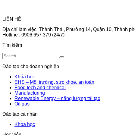
LIÊN HỆ
Địa chỉ làm việc: Thành Thái, Phường 14, Quận 10, Thành ph
Hotline : 0906 657 379 (24/7)
Tìm kiếm
Đào tạo cho doanh nghiệp
Khóa học
EHS – Môi trường, sức khỏe, an toàn
Food tech and chemical
Manufacturing
Renewable Energy – năng lượng tái tạo
Oil gas
Đào tạo cá nhân
Khóa học
Học viên