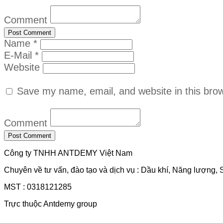
Comment
Name *
E-Mail *
Website
Save my name, email, and website in this brow
Comment
Công ty TNHH ANTDEMY Việt Nam
Chuyên về tư vấn, đào tạo và dịch vụ : Dầu khí, Năng lượng, 
MST : 0318121285
Trực thuộc Antdemy group