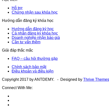
Hỗ trợ
Chứng nhận sau khóa học
Hướng dẫn đăng ký khóa học
Hướng dẫn đăng ký học
Cá nhân đăng ký khóa học
Doanh nghiệp nhận báo giá
Cần tư vấn thêm
Giải đáp thắc mắc
FAQ – câu hỏi thường gặp
Chính sách bảo mật
Điều khoản và điều kiện
Copyright 2017 by ANTDEMY. - Designed by
Thrive Theme
Connect With Me: