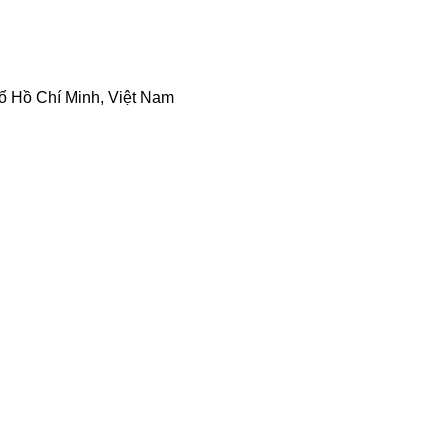
ố Hồ Chí Minh, Việt Nam