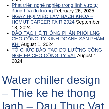
Phát triển nghề nghiệp trong lĩnh vực tự
động hóa đo lường
February 26, 2025
NGÀY HỘI VIỆC LÀM BÁCH KHOA –
HCMUT CAREER FAIR 2024
September
18, 2024
ĐÀO TẠO HỆ THỐNG PHÂN PHỐI LNG
CHO CÔNG TY KINH DOANH SẢN PHẨM
KHÍ
August 1, 2024
TỔ CHỨC ĐÀO TẠO ĐO LƯỜNG CÔNG
NGHIỆP CHO CÔNG TY VAL
August 1,
2024
Water chiller design
– Thie ke he thong
lanh – Dau Thuc Vat