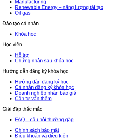
Manufacturing
Renewable Energy – năng lượng tái tạo
Oil gas
Đào tạo cá nhân
Khóa học
Học viên
Hỗ trợ
Chứng nhận sau khóa học
Hướng dẫn đăng ký khóa học
Hướng dẫn đăng ký học
Cá nhân đăng ký khóa học
Doanh nghiệp nhận báo giá
Cần tư vấn thêm
Giải đáp thắc mắc
FAQ – câu hỏi thường gặp
Chính sách bảo mật
Điều khoản và điều kiện