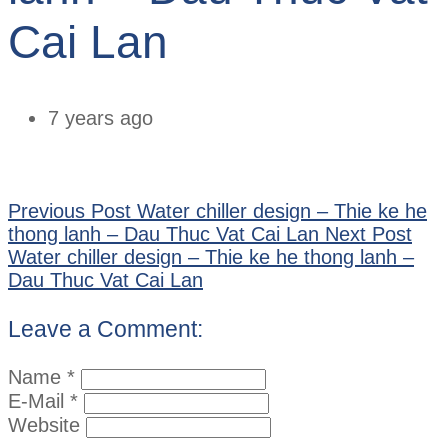
Cai Lan
7 years ago
Previous Post
Water chiller design – Thie ke he
thong lanh – Dau Thuc Vat Cai Lan
Next Post
Water chiller design – Thie ke he thong lanh –
Dau Thuc Vat Cai Lan
Leave a Comment:
Name *
E-Mail *
Website