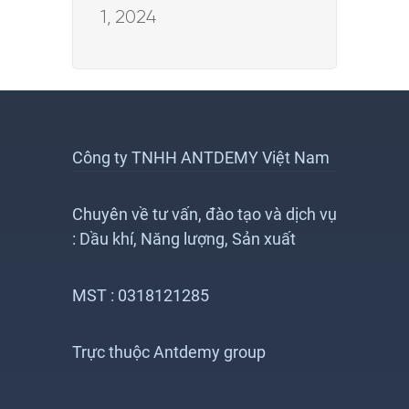
1, 2024
Công ty TNHH ANTDEMY Việt Nam
Chuyên về tư vấn, đào tạo và dịch vụ
: Dầu khí, Năng lượng, Sản xuất
MST : 0318121285
Trực thuộc Antdemy group