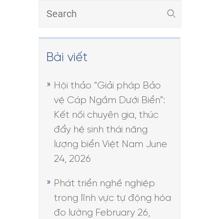
Bài viết
Hội thảo “Giải pháp Bảo
vệ Cáp Ngầm Dưới Biển”:
Kết nối chuyên gia, thúc
đẩy hệ sinh thái năng
lượng biển Việt Nam
June
24, 2026
Phát triển nghề nghiệp
trong lĩnh vực tự động hóa
đo lường
February 26,