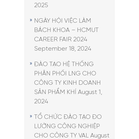
2025
NGÀY HỘI VIỆC LÀM
BÁCH KHOA – HCMUT
CAREER FAIR 2024
September 18, 2024
ĐÀO TẠO HỆ THỐNG
PHÂN PHỐI LNG CHO
CÔNG TY KINH DOANH
SẢN PHẨM KHÍ
August 1,
2024
TỔ CHỨC ĐÀO TẠO ĐO
LƯỜNG CÔNG NGHIỆP
CHO CÔNG TY VAL
August