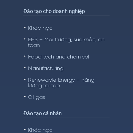
Đào tạo cho doanh nghiệp
Khóa học
EHS – Môi trường, sức khỏe, an
toàn
Food tech and chemical
Manufacturing
Renewable Energy – năng
lượng tái tạo
Oil gas
Đào tạo cá nhân
Khóa học