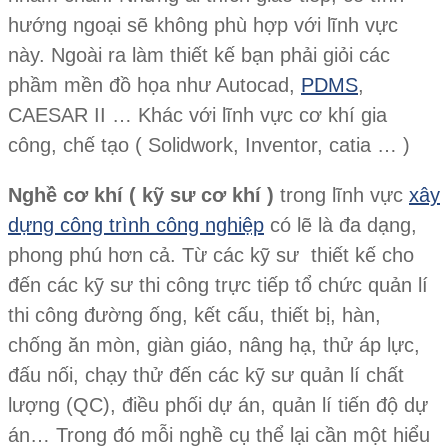
hướng ngoại sẽ không phù hợp với lĩnh vực
này. Ngoài ra làm thiết kế bạn phải giỏi các
phầm mền đồ họa như Autocad,
PDMS
,
CAESAR II … Khác với lĩnh vực cơ khí gia
công, chế tạo ( Solidwork, Inventor, catia … )
Nghề cơ khí ( kỹ sư cơ khí )
trong lĩnh vực
xây
dựng công trình công nghiệp
có lẽ là đa dạng,
phong phú hơn cả. Từ các kỹ sư thiết kế cho
đến các kỹ sư thi công trực tiếp tổ chức quản lí
thi công đường ống, kết cấu, thiết bị, hàn,
chống ăn mòn, giàn giáo, nâng hạ, thử áp lực,
đấu nối, chạy thử đến các kỹ sư quản lí chất
lượng (QC), điều phối dự án, quản lí tiến độ dự
án… Trong đó mỗi nghề cụ thể lại cần một hiểu