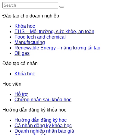
Đào tạo cho doanh nghiệp
Khóa học
EHS – Môi trường, sức khỏe, an toàn
Food tech and chemical
Manufacturing
Renewable Energy – năng lượng tái tạo
Oil gas
Đào tạo cá nhân
Khóa học
Học viên
Hỗ trợ
Chứng nhận sau khóa học
Hướng dẫn đăng ký khóa học
Hướng dẫn đăng ký học
Cá nhân đăng ký khóa học
Doanh nghiệp nhận báo giá