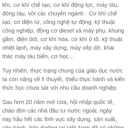
khí, cơ khí chế tạo, cơ khí động lực, máy tàu,
đóng tàu, với các chuyên ngành : Cơ khí chế
tạo, cơ điện tử, công nghệ tự động, kỹ thuật
công nghiệp, động cơ diesel và máy phụ, khung
gầm, điện ôtô, cơ khí hóa, cơ khí ô tô, kỹ thuật
nhiệt lạnh, máy xây dựng, máy xếp dỡ, khai
thác máy tàu biển, cơ học…
Tuy nhiên, thực trạng chung của giáo dục nước
ta còn nặng về lí thuyết, thiếu thực hành và kiến
thức học chưa sát với nhu cầu doanh nghiệp.
Sau hơn 20 năm mở cửa, hội nhập quốc tế,
chào đón các nhà đầu tư nước ngoài, ngày
nay hầu hết các lĩnh vực xây dựng, sản xuất,
vận hành, bảo dưỡng tại Việt Nam đã có những