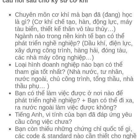
câu hỏi sau cho kỹ sư cơ khí
Chuyên môn cơ khí mà bạn đã (đang) học
là gì? (Cơ khí chế tạo, hàn, động lực, máy
tàu biển, thiết kế thân vỏ tàu thủy…)
Ngành nào trong nền kinh tế bạn có thể
phát triển nghề nghiệp? (Dầu khí, điện lực,
xây dựng công trình, hàng hải, đóng tàu,
các nhà máy công nghiệp…)
Loại hình doanh nghiệp nào bạn có thể
tham gia tốt nhất? (Nhà nước, tư nhân,
nước ngoài, chủ công trình, tổng thầu, nhà
thầu phụ… )
Bạn có thể làm việc được ở nơi nào để
phát triển nghề nghiệp? + Bạn có thể đi xa,
ra nước ngoài làm việc được không?
Tiếng Anh, vi tính của bạn đã đáp ứng yêu
cầu công việc chưa?
Bạn còn thiếu những chứng chỉ quốc tế gì,
các code & standard nào cần thiết cho nghề