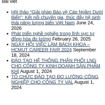
Bài viết
Hội thảo “Giải pháp Bảo vệ Cáp Ngầm Dưới
Biển”: Kết nối chuyên gia, thúc đẩy hệ sinh
thái năng lượng biển Việt Nam
June 24,
2026
Phát triển nghề nghiệp trong lĩnh vực tự
động hóa đo lường
February 26, 2025
NGÀY HỘI VIỆC LÀM BÁCH KHOA –
HCMUT CAREER FAIR 2024
September
18, 2024
ĐÀO TẠO HỆ THỐNG PHÂN PHỐI LNG
CHO CÔNG TY KINH DOANH SẢN PHẨM
KHÍ
August 1, 2024
TỔ CHỨC ĐÀO TẠO ĐO LƯỜNG CÔNG
NGHIỆP CHO CÔNG TY VAL
August 1,
2024