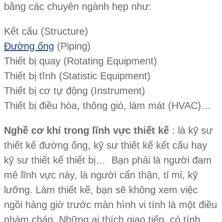
bằng các chuyên ngành hẹp như:
Kết cấu (Structure)
Đường ống
(Piping)
Thiết bị quay (Rotating Equipment)
Thiết bị tĩnh (Statistic Equipment)
Thiết bị cơ tự động (Instrument)
Thiết bị điều hòa, thông gió, làm mát (HVAC)…
Nghề cơ khí trong lĩnh vực thiết kế
: là kỹ sư
thiết kế đường ống, kỹ sư thiết kế kết cấu hay
kỹ sư thiết kế thiết bị… Bạn phải là người đam
mê lĩnh vực này, là người cẩn thận, tỉ mỉ, kỹ
lưỡng. Làm thiết kế, bạn sẽ không xem việc
ngồi hàng giờ trước màn hình vi tính là một điều
nhàm chán. Những ai thích giao tiếp, có tính