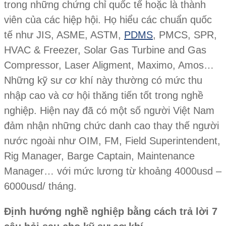
trong những chứng chỉ quốc tế hoặc là thành
viên của các hiệp hội. Họ hiểu các chuẩn quốc
tế như JIS, ASME, ASTM,
PDMS
, PMCS, SPR,
HVAC & Freezer, Solar Gas Turbine and Gas
Compressor, Laser Aligment, Maximo, Amos…
Những kỹ sư cơ khí này thường có mức thu
nhập cao và cơ hội thăng tiến tốt trong nghề
nghiệp. Hiện nay đã có một số người Việt Nam
đảm nhận những chức danh cao thay thế người
nước ngoài như OIM, FM, Field Superintendent,
Rig Manager, Barge Captain, Maintenance
Manager… với mức lương từ khoảng 4000usd –
6000usd/ tháng.
Định hướng nghề nghiệp bằng cách trả lời 7