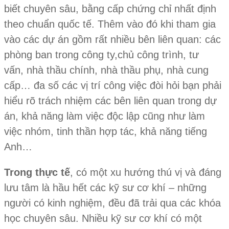
biết chuyên sâu, bằng cấp chứng chỉ nhất định
theo chuẩn quốc tế. Thêm vào đó khi tham gia
vào các dự án gồm rất nhiều bên liên quan: các
phòng ban trong công ty,chủ công trình, tư
vấn, nhà thầu chính, nhà thầu phụ, nhà cung
cấp… đa số các vị trí công việc đòi hỏi bạn phải
hiểu rõ trách nhiệm các bên liên quan trong dự
án, khả năng làm việc độc lập cũng như làm
việc nhóm, tinh thần hợp tác, khả năng tiếng
Anh…
Trong thực tế
, có một xu hướng thú vị và đáng
lưu tâm là hầu hết các kỹ sư cơ khí – những
người có kinh nghiệm, đều đã trải qua các khóa
học chuyên sâu. Nhiều kỹ sư cơ khí có một