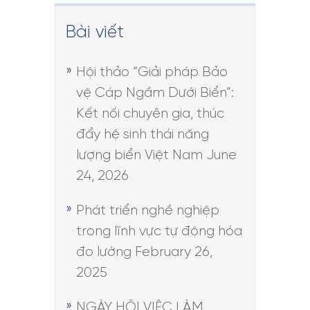
Bài viết
Hội thảo “Giải pháp Bảo
vệ Cáp Ngầm Dưới Biển”:
Kết nối chuyên gia, thúc
đẩy hệ sinh thái năng
lượng biển Việt Nam
June
24, 2026
Phát triển nghề nghiệp
trong lĩnh vực tự động hóa
đo lường
February 26,
2025
NGÀY HỘI VIỆC LÀM