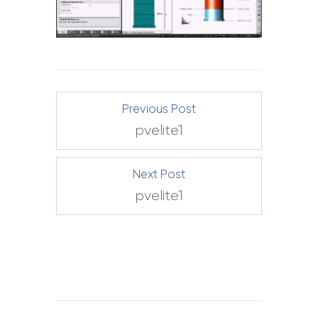
Previous Post
pvelite1
Next Post
pvelite1