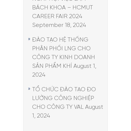
BÁCH KHOA – HCMUT
CAREER FAIR 2024
September 18, 2024
ĐÀO TẠO HỆ THỐNG
PHÂN PHỐI LNG CHO
CÔNG TY KINH DOANH
SẢN PHẨM KHÍ
August 1,
2024
TỔ CHỨC ĐÀO TẠO ĐO
LƯỜNG CÔNG NGHIỆP
CHO CÔNG TY VAL
August
1, 2024