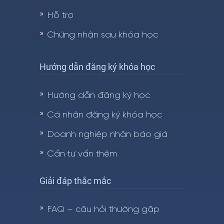
Hỗ trợ
Chứng nhận sau khóa học
Hướng dẫn đăng ký khóa học
Hướng dẫn đăng ký học
Cá nhân đăng ký khóa học
Doanh nghiệp nhận báo giá
Cần tư vấn thêm
Giải đáp thắc mắc
FAQ – câu hỏi thường gặp