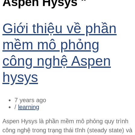
Aspen Hysys "
Giới thiệu về phần
mềm mô phỏng
công nghệ Aspen
hysys
7 years ago
/
learning
Aspen Hysys là phần mềm mô phỏng quy trình
công nghệ trong trạng thái tĩnh (steady state) và