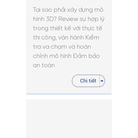
Tại sao phải xây dựng mô
hình 3D? Review sự hợp lý
trong thiết kế với thực tế
thi công, vận hành Kiểm
tra va chạm và hoàn
chỉnh mô hình Đảm bảo
an toàn
Chi tiết