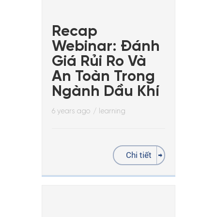
Recap
Webinar: Đánh
Giá Rủi Ro Và
An Toàn Trong
Ngành Dầu Khí
6 years ago
/
learning
Chi tiết