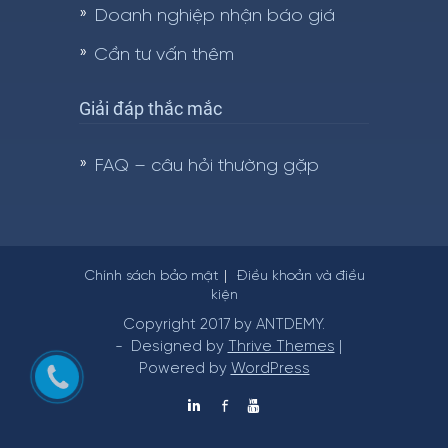
Doanh nghiệp nhận báo giá
Cần tư vấn thêm
Giải đáp thắc mắc
FAQ – câu hỏi thường gặp
Chính sách bảo mật
Điều khoản và điều
kiện
Copyright 2017 by ANTDEMY.
- Designed by
Thrive Themes
|
Powered by
WordPress