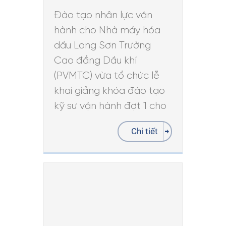
Đào tạo nhân lực vận
hành cho Nhà máy hóa
dầu Long Sơn Trường
Cao đẳng Dầu khí
(PVMTC) vừa tổ chức lễ
khai giảng khóa đào tạo
kỹ sư vận hành đợt 1 cho
Chi tiết