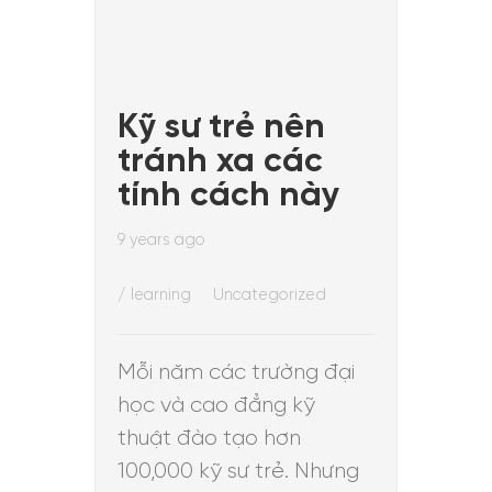
Kỹ sư trẻ nên
tránh xa các
tính cách này
9 years ago
/
learning
Uncategorized
Mỗi năm các trường đại
học và cao đẳng kỹ
thuật đào tạo hơn
100,000 kỹ sư trẻ. Nhưng