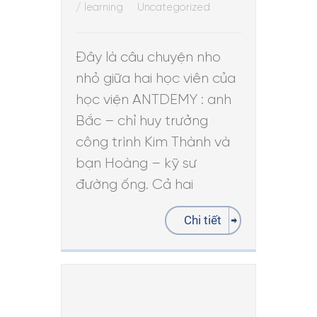
/
learning
Uncategorized
Đây là câu chuyện nho
nhỏ giữa hai học viên của
học viện ANTDEMY : anh
Bắc – chỉ huy trưởng
công trình Kim Thành và
bạn Hoàng – kỹ sư
đường ống. Cả hai
Chi tiết