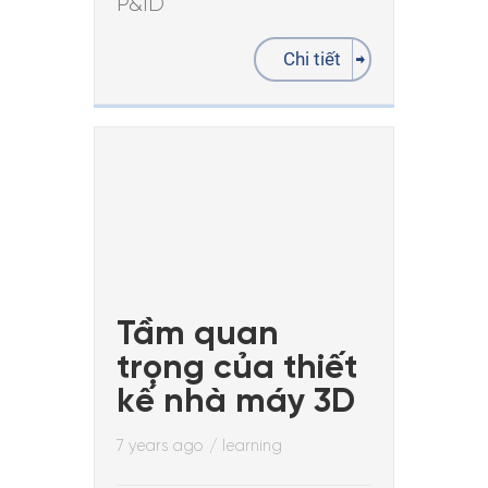
P&ID
Chi tiết
Tầm quan
trọng của thiết
kế nhà máy 3D
7 years ago
/
learning