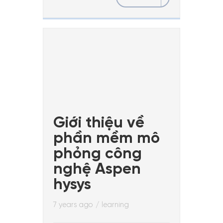
Giới thiệu về
phần mềm mô
phỏng công
nghệ Aspen
hysys
7 years ago
/
learning