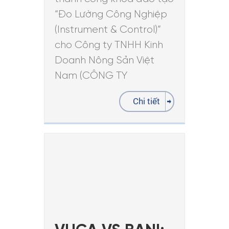
“Đo Lường Công Nghiệp
(Instrument & Control)”
cho Công ty TNHH Kinh
Doanh Nông Sản Việt
Nam (CÔNG TY
Chi tiết