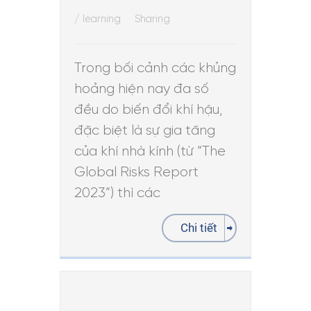
/
learning
Sharing
Trong bối cảnh các khủng
hoảng hiện nay đa số
đều do biến đổi khí hậu,
đặc biệt là sự gia tăng
của khí nhà kính (từ “The
Global Risks Report
2023”) thì các
Chi tiết