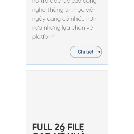
hỗ trợ đắc lực của công
nghệ thông tin, học viên
ngày càng có nhiều hơn
nữa những lựa chọn về
platform
Chi tiết
FULL 26 FILE