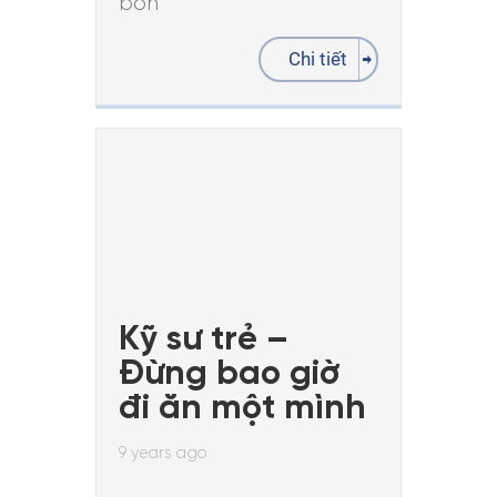
bồn
Chi tiết
Kỹ sư trẻ –
Đừng bao giờ
đi ăn một mình
9 years ago