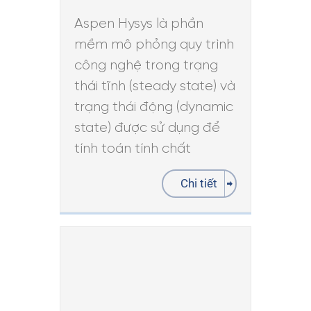
Aspen Hysys là phần
mềm mô phỏng quy trình
công nghệ trong trạng
thái tĩnh (steady state) và
trạng thái động (dynamic
state) được sử dụng để
tính toán tính chất
Chi tiết