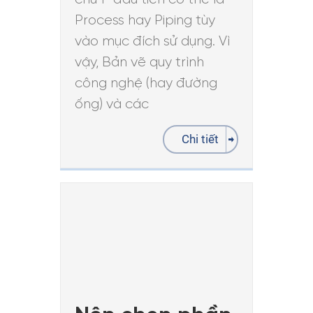
Process hay Piping tùy
vào mục đích sử dụng. Vì
vậy, Bản vẽ quy trình
công nghệ (hay đường
ống) và các
Chi tiết