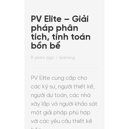
PV Elite – Giải
pháp phân
tích, tính toán
bồn bể
8 years ago
/
learning
PV Elite cung cấp cho
các kỹ sư, người thiết kế,
người dự toán, các nhà
xây lắp và người khảo sát
một giải pháp phù hợp
với các yêu cầu thiết kế