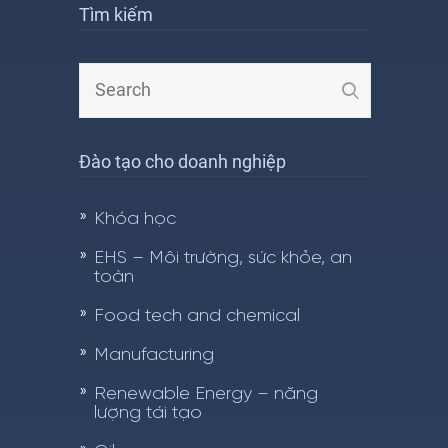
Tìm kiếm
Đào tạo cho doanh nghiệp
Khóa học
EHS – Môi trường, sức khỏe, an
toàn
Food tech and chemical
Manufacturing
Renewable Energy – năng
lượng tái tạo