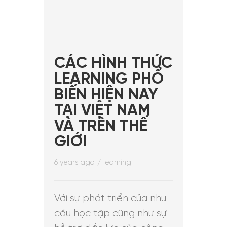
CÁC HÌNH THỨC
LEARNING PHỔ
BIẾN HIỆN NAY
TẠI VIỆT NAM
VÀ TRÊN THẾ
GIỚI
6 years ago
/
learning
Với sự phát triển của nhu
cầu học tập cũng như sự