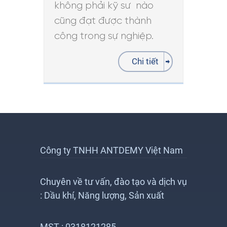
không phải kỹ sư nào
cũng đạt được thành
công trong sự nghiệp.
Chi tiết
Công ty TNHH ANTDEMY Việt Nam
Chuyên về tư vấn, đào tạo và dịch vụ
: Dầu khí, Năng lượng, Sản xuất
MST : 0318121285