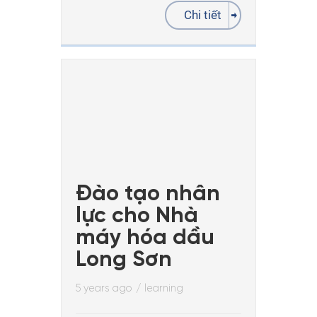
Chi tiết
Đào tạo nhân
lực cho Nhà
máy hóa dầu
Long Sơn
5 years ago
/
learning