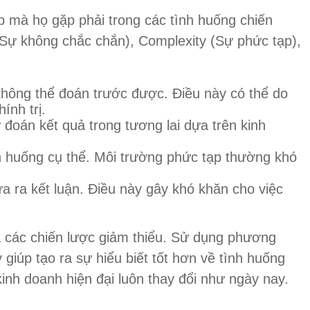
p mà họ gặp phải trong các tình huống chiến
y (Sự không chắc chắn), Complexity (Sự phức tạp),
không thể đoán trước được. Điều này có thể do
ính trị.
oán kết quả trong tương lai dựa trên kinh
nh huống cụ thể. Môi trường phức tạp thường khó
a ra kết luận. Điều này gây khó khăn cho việc
a các chiến lược giảm thiểu. Sử dụng phương
giúp tạo ra sự hiểu biết tốt hơn về tình huống
kinh doanh hiện đại luôn thay đổi như ngày nay.