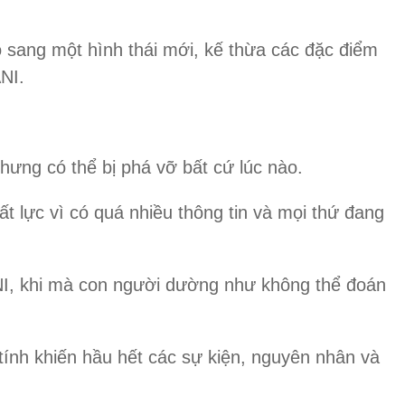
o sang một hình thái mới, kế thừa các đặc điểm
NI.
hưng có thể bị phá vỡ bất cứ lúc nào.
ất lực vì có quá nhiều thông tin và mọi thứ đang
BANI, khi mà con người dường như không thể đoán
tính khiến hầu hết các sự kiện, nguyên nhân và