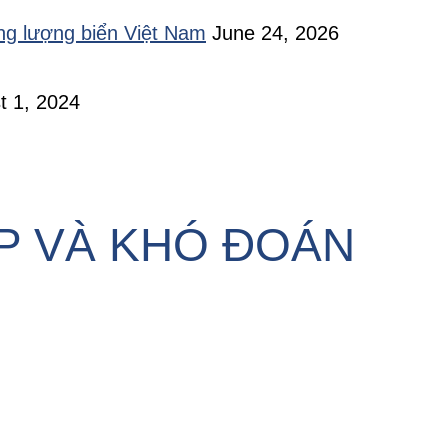
ăng lượng biển Việt Nam
June 24, 2026
t 1, 2024
ẠP VÀ KHÓ ĐOÁN