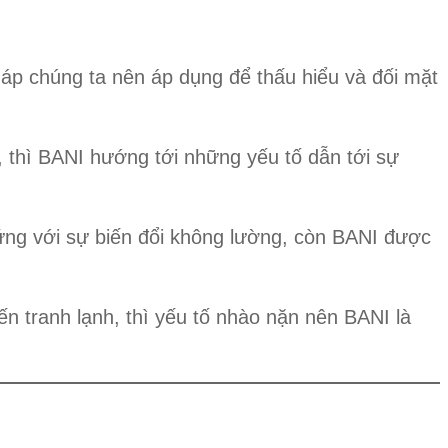
áp chúng ta nên áp dụng để thấu hiểu và đối mặt
 thì BANI hướng tới những yếu tố dẫn tới sự
ứng với sự biến đổi không lường, còn BANI được
 tranh lạnh, thì yếu tố nhào nặn nên BANI là