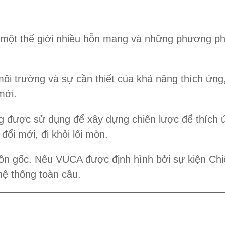
 một thế giới nhiều hỗn mang và những phương ph
i trường và sự cần thiết của khả năng thích ứng,
mới.
g được sử dụng để xây dựng chiến lược để thích 
ổi mới, đi khỏi lối mòn.
n gốc. Nếu VUCA được định hình bởi sự kiện Chiến
hệ thống toàn cầu.