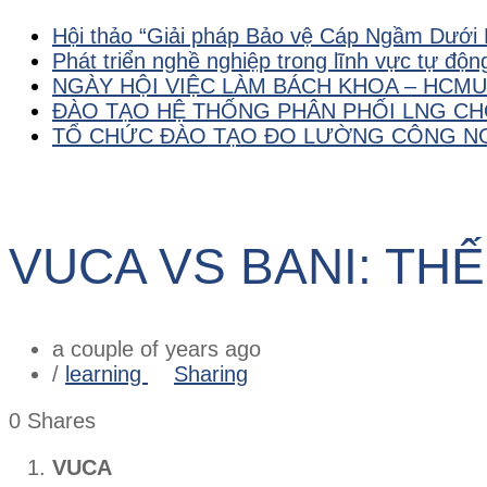
Hội thảo “Giải pháp Bảo vệ Cáp Ngầm Dưới Bi
Phát triển nghề nghiệp trong lĩnh vực tự độ
NGÀY HỘI VIỆC LÀM BÁCH KHOA – HCMU
ĐÀO TẠO HỆ THỐNG PHÂN PHỐI LNG CH
TỔ CHỨC ĐÀO TẠO ĐO LƯỜNG CÔNG NG
VUCA VS BANI: TH
a couple of years ago
/
learning
Sharing
0
Shares
VUCA