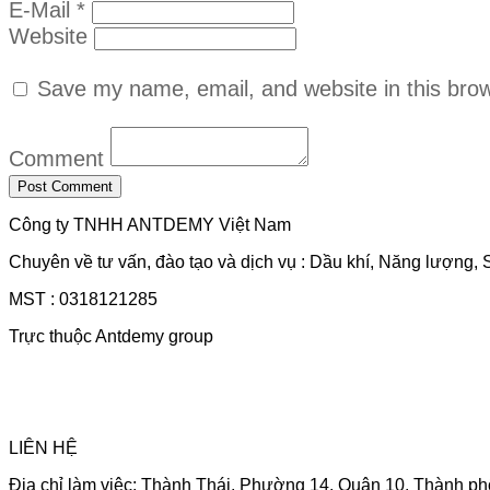
E-Mail *
Website
Save my name, email, and website in this brow
Comment
Công ty TNHH ANTDEMY Việt Nam
Chuyên về tư vấn, đào tạo và dịch vụ : Dầu khí, Năng lượng, 
MST : 0318121285
Trực thuộc Antdemy group
LIÊN HỆ
Địa chỉ làm việc: Thành Thái, Phường 14, Quận 10, Thành ph