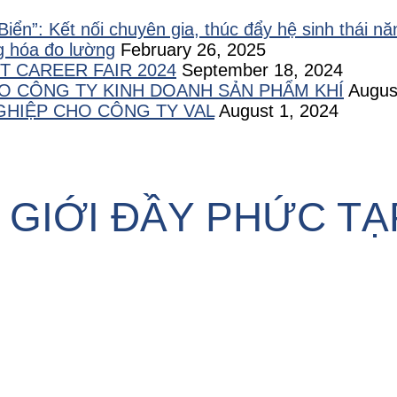
ển”: Kết nối chuyên gia, thúc đẩy hệ sinh thái n
ng hóa đo lường
February 26, 2025
T CAREER FAIR 2024
September 18, 2024
O CÔNG TY KINH DOANH SẢN PHẨM KHÍ
Augus
HIỆP CHO CÔNG TY VAL
August 1, 2024
Ế GIỚI ĐẦY PHỨC T