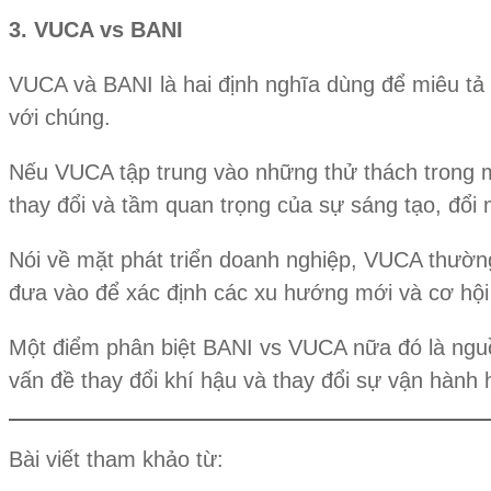
3. VUCA vs BANI
VUCA và BANI là hai định nghĩa dùng để miêu tả
với chúng.
Nếu VUCA tập trung vào những thử thách trong mô
thay đổi và tầm quan trọng của sự sáng tạo, đổi 
Nói về mặt phát triển doanh nghiệp, VUCA thườn
đưa vào để xác định các xu hướng mới và cơ hội đ
Một điểm phân biệt BANI vs VUCA nữa đó là nguồ
vấn đề thay đổi khí hậu và thay đổi sự vận hành 
Bài viết tham khảo từ: