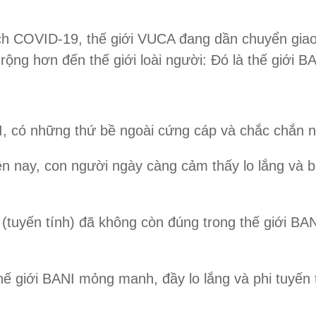
dịch COVID-19, thế giới VUCA đang dần chuyển gia
ng hơn đến thế giới loài người: Đó là thế giới BA
NI, có những thứ bề ngoài cứng cáp và chắc chắn n
iện nay, con người ngày càng cảm thấy lo lắng và b
uả (tuyến tính) đã không còn đúng trong thế giới 
hế giới BANI mỏng manh, đầy lo lắng và phi tuyến 