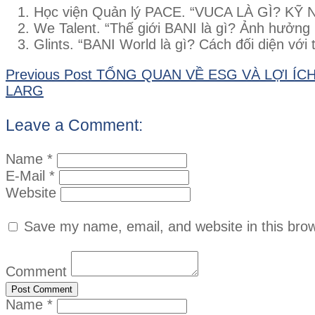
Học viện Quản lý PACE. “VUCA LÀ GÌ? 
We Talent. “Thế giới BANI là gì? Ảnh hưởn
Glints. “BANI World là gì? Cách đối diện với 
Previous Post
TỔNG QUAN VỀ ESG VÀ LỢI ÍC
LARG
Leave a Comment:
Name *
E-Mail *
Website
Save my name, email, and website in this brow
Comment
Name *