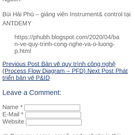
Bùi Hải Phú – giảng viên Instrument& control tại
ANTDEMY
https://phubh.blogspot.com/2020/04/ba
n-ve-quy-trinh-cong-nghe-va-o-luong-
p.html
Previous Post
Bản vẽ quy trình công nghệ
(Process Flow Diagram – PFD)
Next Post
Phát
triển bản vẽ P&ID
Leave a Comment:
Name *
E-Mail *
Website