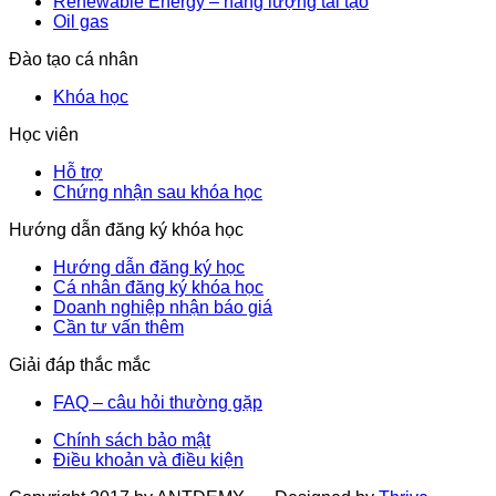
Renewable Energy – năng lượng tái tạo
Oil gas
Đào tạo cá nhân
Khóa học
Học viên
Hỗ trợ
Chứng nhận sau khóa học
Hướng dẫn đăng ký khóa học
Hướng dẫn đăng ký học
Cá nhân đăng ký khóa học
Doanh nghiệp nhận báo giá
Cần tư vấn thêm
Giải đáp thắc mắc
FAQ – câu hỏi thường gặp
Chính sách bảo mật
Điều khoản và điều kiện