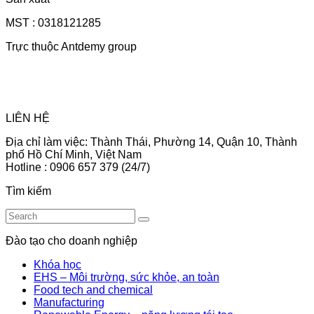
MST : 0318121285
Trực thuộc Antdemy group
LIÊN HỆ
Địa chỉ làm việc: Thành Thái, Phường 14, Quận 10, Thành
phố Hồ Chí Minh, Việt Nam
Hotline : 0906 657 379 (24/7)
Tìm kiếm
Đào tạo cho doanh nghiệp
Khóa học
EHS – Môi trường, sức khỏe, an toàn
Food tech and chemical
Manufacturing