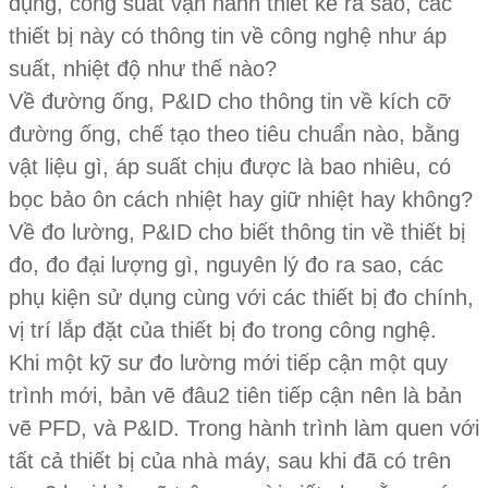
dụng, công suất vận hành thiết kế ra sao, các
thiết bị này có thông tin về công nghệ như áp
suất, nhiệt độ như thế nào?
Về đường ống, P&ID cho thông tin về kích cỡ
đường ống, chế tạo theo tiêu chuẩn nào, bằng
vật liệu gì, áp suất chịu được là bao nhiêu, có
bọc bảo ôn cách nhiệt hay giữ nhiệt hay không?
Về đo lường, P&ID cho biết thông tin về thiết bị
đo, đo đại lượng gì, nguyên lý đo ra sao, các
phụ kiện sử dụng cùng với các thiết bị đo chính,
vị trí lắp đặt của thiết bị đo trong công nghệ.
Khi một kỹ sư đo lường mới tiếp cận một quy
trình mới, bản vẽ đâu2 tiên tiếp cận nên là bản
vẽ PFD, và P&ID. Trong hành trình làm quen với
tất cả thiết bị của nhà máy, sau khi đã có trên