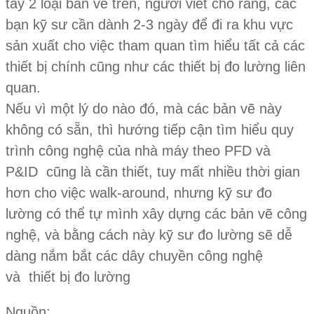
tay 2 loại bản vẽ trên, người viết cho rằng, các
bạn kỹ sư cần dành 2-3 ngày để đi ra khu vực
sản xuất cho việc tham quan tìm hiểu tất cả các
thiết bị chính cũng như các thiết bị đo lường liên
quan.
Nếu vì một lý do nào đó, mà các bản vẽ này
không có sẵn, thì hướng tiếp cận tìm hiểu quy
trình công nghệ của nhà máy theo PFD và
P&ID cũng là cần thiết, tuy mất nhiều thời gian
hơn cho việc walk-around, nhưng kỹ sư đo
lường có thể tự mình xây dựng các bản vẽ công
nghệ, và bằng cách này kỹ sư đo lường sẽ dễ
dàng nắm bắt các dây chuyền công nghệ
và thiết bị đo lường
Nguồn: