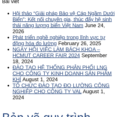
Bài viết
Hội thảo “Giải pháp Bảo vệ Cáp Ngầm Dưới
Biển”: Kết nối chuyên gia, thúc đẩy hệ sinh
thái năng lượng biển Việt Nam
June 24,
2026
Phát triển nghề nghiệp trong lĩnh vực tự
động hóa đo lường
February 26, 2025
NGÀY HỘI VIỆC LÀM BÁCH KHOA –
HCMUT CAREER FAIR 2024
September
18, 2024
ĐÀO TẠO HỆ THỐNG PHÂN PHỐI LNG
CHO CÔNG TY KINH DOANH SẢN PHẨM
KHÍ
August 1, 2024
TỔ CHỨC ĐÀO TẠO ĐO LƯỜNG CÔNG
NGHIỆP CHO CÔNG TY VAL
August 1,
2024