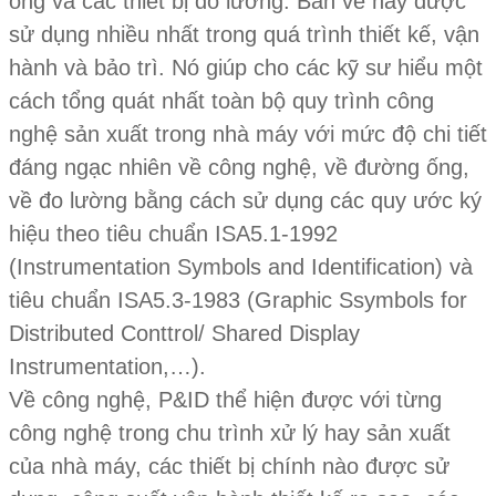
ống và các thiết bị đo lường. Bản vẽ này được
sử dụng nhiều nhất trong quá trình thiết kế, vận
hành và bảo trì. Nó giúp cho các kỹ sư hiểu một
cách tổng quát nhất toàn bộ quy trình công
nghệ sản xuất trong nhà máy với mức độ chi tiết
đáng ngạc nhiên về công nghệ, về đường ống,
về đo lường bằng cách sử dụng các quy ước ký
hiệu theo tiêu chuẩn ISA5.1-1992
(Instrumentation Symbols and Identification) và
tiêu chuẩn ISA5.3-1983 (Graphic Ssymbols for
Distributed Conttrol/ Shared Display
Instrumentation,…).
Về công nghệ, P&ID thể hiện được với từng
công nghệ trong chu trình xử lý hay sản xuất
của nhà máy, các thiết bị chính nào được sử