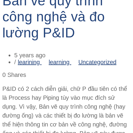
Bản vẽ quy trình
công nghệ và đo
lường P&ID
5 years ago
/
learining
learning
Uncategorized
0
Shares
P&ID có 2 cách diễn giải, chữ P đầu tiên có thể
là Process hay Piping tùy vào mục đích sử
dụng. Vì vậy, Bản vẽ quy trình công nghệ (hay
đường ống) và các thiết bị đo lường là bản vẽ
thể hiện thông tin cơ bản về công nghệ, đường