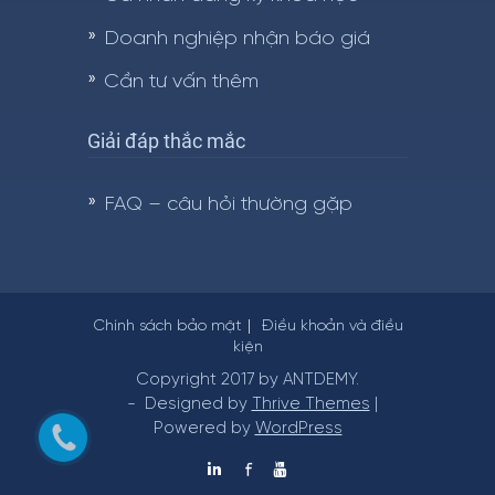
Doanh nghiệp nhận báo giá
Cần tư vấn thêm
Giải đáp thắc mắc
FAQ – câu hỏi thường gặp
Chính sách bảo mật
Điều khoản và điều
kiện
Copyright 2017 by ANTDEMY.
- Designed by
Thrive Themes
|
Powered by
WordPress