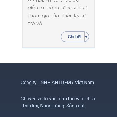
ANTDEMY tổ chức đã
diễn ra thành công với sự
tham gia của nhiều kỹ sư
trẻ và
Chi tiết
Công ty TNHH ANTDEMY Việt Nam
Chuyên về tư vấn, đào tạo và dịch vụ
: Dầu khí, Năng lượng, Sản xuất