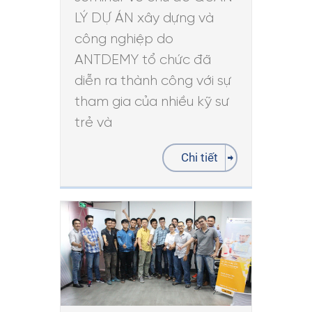
LÝ DỰ ÁN xây dựng và
công nghiệp do
ANTDEMY tổ chức đã
diễn ra thành công với sự
tham gia của nhiều kỹ sư
trẻ và
Chi tiết