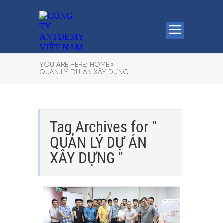
YOU ARE HERE:
HOME »
QUẢN LÝ DỰ ÁN XÂY DỰNG
Tag Archives for "
QUẢN LÝ DỰ ÁN
XÂY DỰNG "