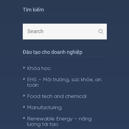
Tìm kiếm
Đào tạo cho doanh nghiệp
Khóa học
EHS – Môi trường, sức khỏe, an
toàn
Food tech and chemical
Manufacturing
Renewable Energy – năng
lượng tái tạo