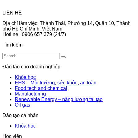
LIÊN HỆ
Địa chỉ làm việc: Thành Thái, Phường 14, Quận 10, Thành
phố Hồ Chí Minh, Việt Nam
Hotline : 0906 657 379 (24/7)
Tìm kiếm
Đào tạo cho doanh nghiệp
Khóa học
EHS – Môi trường, sức khỏe, an toàn
Food tech and chemical
Manufacturing
Renewable Energy – năng lượng tái tạo
Oil gas
Đào tạo cá nhân
Khóa học
Học viên