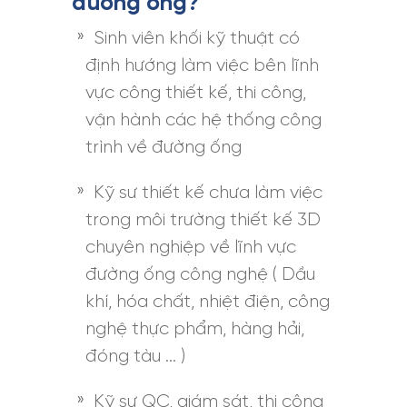
đường ống?
Sinh viên khối kỹ thuật có
định hướng làm việc bên lĩnh
vực công thiết kế, thi công,
vận hành các hệ thống công
trình về đường ống
Kỹ sư thiết kế chưa làm việc
trong môi trường thiết kế 3D
chuyên nghiệp về lĩnh vực
đường ống công nghệ ( Dầu
khí, hóa chất, nhiệt điện, công
nghệ thực phẩm, hàng hải,
đóng tàu … )
Kỹ sư QC, giám sát, thi công