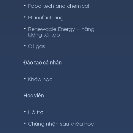
Food tech and chemical
Manufacturing
Renewable Energy – năng
lượng tái tạo
Oil gas
Đào tạo cá nhân
Khóa học
Học viên
Hỗ trợ
Chứng nhận sau khóa học