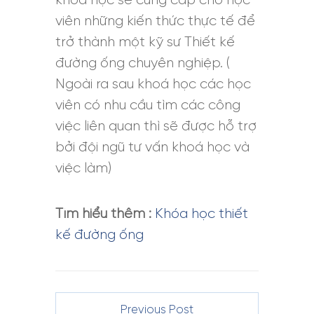
khoá học sẽ cung cấp cho học
viên những kiến thức thực tế để
trở thành một kỹ sư Thiết kế
đường ống chuyên nghiệp. (
Ngoài ra sau khoá học các học
viên có nhu cầu tìm các công
việc liên quan thì sẽ được hỗ trợ
bởi đội ngũ tư vấn khoá học và
việc làm)
Tìm hiểu thêm :
Khóa học thiết
kế đường ống
Previous Post