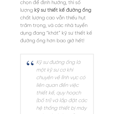
chọn để định hướng, thì số
lượng
kỹ sư thiết kế đường ống
chất lượng cao vẫn thiếu hụt
trầm trọng, và các nhà tuyển
dụng đang “khát” kỹ sư thiết kế
đường ống hơn bao giờ hết!
Kỹ sư đường ống là
một kỹ sư cơ khí
chuyên về lĩnh vực có
liên quan đến việc
thiết kế, quy hoạch
(bố trí) và lắp đặt các
hệ thống thiết bị máy