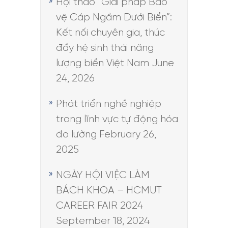
Hội thảo “Giải pháp Bảo
vệ Cáp Ngầm Dưới Biển”:
Kết nối chuyên gia, thúc
đẩy hệ sinh thái năng
lượng biển Việt Nam
June
24, 2026
Phát triển nghề nghiệp
trong lĩnh vực tự động hóa
đo lường
February 26,
2025
NGÀY HỘI VIỆC LÀM
BÁCH KHOA – HCMUT
CAREER FAIR 2024
September 18, 2024