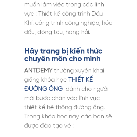
muốn làm việc trong các lĩnh
vực : Thiết kế công trình Dầu
Khí, công trình công nghiệp, hóa
dầu, đóng tàu, hàng hải.
Hãy trang bị kiến thức
chuyên môn cho mình
ANTDEMY
thường xuyên khai
giảng khóa học
THIẾT KẾ
ĐƯỜNG ỐNG
dành cho người
mới bước chân vào lĩnh vực
thiết kế hệ thống đường ống.
Trong khóa học này, các bạn sẽ
được đào tạo về :