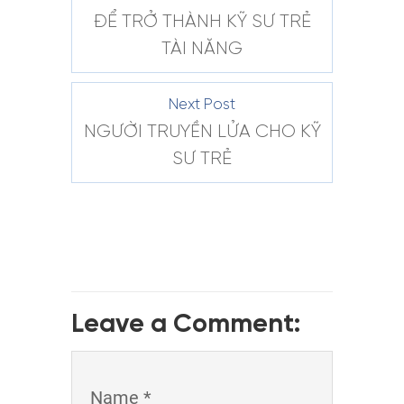
ĐỂ TRỞ THÀNH KỸ SƯ TRẺ
TÀI NĂNG
Next Post
NGƯỜI TRUYỀN LỬA CHO KỸ
SƯ TRẺ
Leave a Comment:
Name *