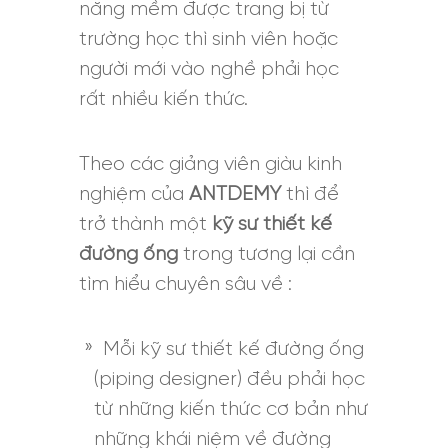
năng mềm được trang bị từ
trường học thì sinh viên hoặc
người mới vào nghề phải học
rất nhiều kiến thức.
Theo các giảng viên giàu kinh
nghiệm của
ANTDEMY
thì để
trở thành một
kỹ sư thiết kế
đường ống
trong tương lại cần
tìm hiểu chuyên sâu về :
Mỗi kỹ sư thiết kế đường ống
(piping designer) đều phải học
từ những kiến thức cơ bản như
những khái niệm về đường