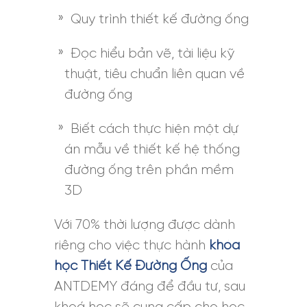
Quy trình thiết kế đường ống
Đọc hiểu bản vẽ, tài liệu kỹ
thuật, tiêu chuẩn liên quan về
đường ống
Biết cách thực hiện một dự
án mẫu về thiết kế hệ thống
đường ống trên phần mềm
3D
Với 70% thời lượng được dành
riêng cho việc thực hành
khóa
học Thiết Kế Đường Ống
của
ANTDEMY đáng để đầu tư, sau