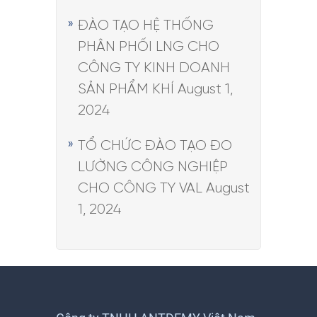
ĐÀO TẠO HỆ THỐNG
PHÂN PHỐI LNG CHO
CÔNG TY KINH DOANH
SẢN PHẨM KHÍ
August 1,
2024
TỔ CHỨC ĐÀO TẠO ĐO
LƯỜNG CÔNG NGHIỆP
CHO CÔNG TY VAL
August
1, 2024