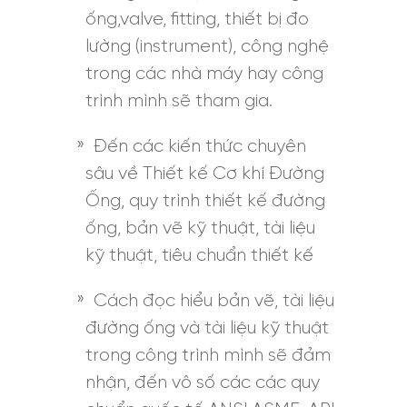
ống,valve, fitting, thiết bị đo
lường (instrument), công nghệ
trong các nhà máy hay công
trình mình sẽ tham gia.
Đến các kiến thức chuyên
sâu về Thiết kế Cơ khí Đường
Ống, quy trình thiết kế đường
ống, bản vẽ kỹ thuật, tài liệu
kỹ thuật, tiêu chuẩn thiết kế
Cách đọc hiểu bản vẽ, tài liệu
đường ống và tài liệu kỹ thuật
trong công trình mình sẽ đảm
nhận, đến vô số các các quy