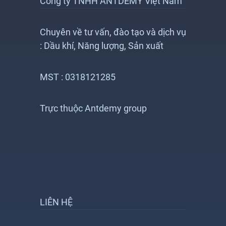
Công ty TNHH ANTDEMY Việt Nam
Chuyên về tư vấn, đào tạo và dịch vụ
: Dầu khí, Năng lượng, Sản xuất
MST : 0318121285
Trực thuộc Antdemy group
LIÊN HỆ