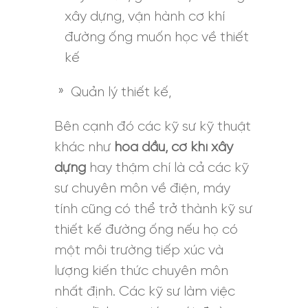
xây dựng, vận hành cơ khí
đường ống muốn học về thiết
kế
Quản lý thiết kế,
Bên cạnh đó các kỹ sư kỹ thuật
khác như
hóa dầu, cơ khí xây
dựng
hay thậm chí là cả các kỹ
sư chuyên môn về điện, máy
tính cũng có thể trở thành kỹ sư
thiết kế đường ống nếu họ có
một môi trường tiếp xúc và
lượng kiến thức chuyên môn
nhất định. Các kỹ sư làm việc