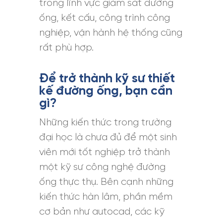
trong lĩnh vực giám sát đường
ống, kết cấu, công trình công
nghiệp, vận hành hệ thống cũng
rất phù hợp.
Để trở thành kỹ sư thiết
kế đường ống, bạn cần
gì?
Những kiến thức trong trường
đại học là chưa đủ để một sinh
viên mới tốt nghiệp trở thành
một kỹ sư công nghệ đường
ống thực thụ. Bên cạnh những
kiến thức hàn lâm, phần mềm
cơ bản như autocad, các kỹ