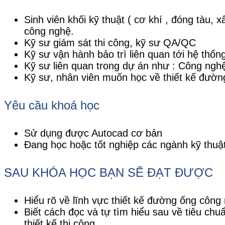
Sinh viên khối kỹ thuật ( cơ khí , đóng tàu,
công nghệ.
Kỹ sư giám sát thi công, kỹ sư QA/QC
Kỹ sư vận hành bảo trì liên quan tới hệ th
Kỹ sư liên quan trong dự án như : Công nghệ,
Kỹ sư, nhân viên muốn học về thiết kế đườn
Yêu cầu khoá học
Sử dụng được Autocad cơ bản
Đang học hoặc tốt nghiệp các ngành kỹ thuật
SAU KHÓA HỌC BẠN SẼ ĐẠT ĐƯỢC
Hiểu rõ về lĩnh vực thiết kế đường ống công n
Biết cách đọc và tự tìm hiểu sau về tiêu chuẩn
thiết kế thi công.