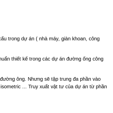
 cấu trong dự án ( nhà máy, giàn khoan, công
huẩn thiết kế trong các dự án đường ống công
à đường ông. Nhưng sẽ tập trung đa phần vào
ometric ... Truy xuất vật tư của dự án từ phần