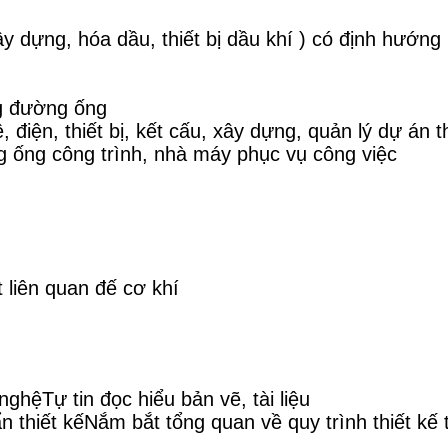
 xây dựng, hóa dầu, thiết bị dầu khí ) có định hướn
ống đường ống
 điện, thiết bị, kết cấu, xây dựng, quản lý dự án 
g ống công trình, nhà máy phục vụ công việc
 liên quan đế cơ khí
ghệTự tin đọc hiểu bản vẽ, tài liệu
 thiết kếNắm bắt tổng quan về quy trình thiết kế từ