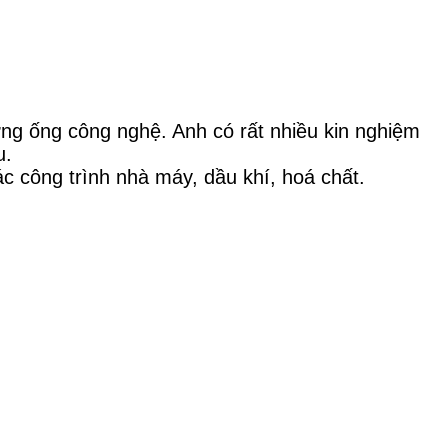
ờng ống công nghệ. Anh có rất nhiều kin nghiệm
u.
 công trình nhà máy, dầu khí, hoá chất.