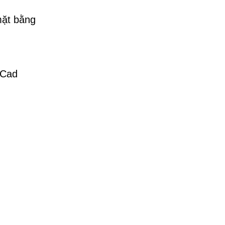
mặt bằng
 Cad