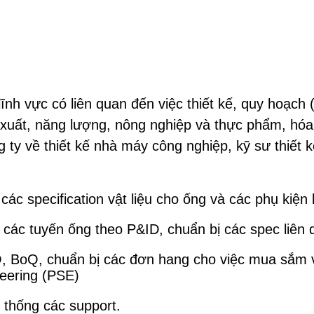
h vực có liên quan đến việc thiết kế, quy hoạch (
 xuất, năng lượng, nông nghiệp và thực phẩm, hó
ng ty về thiết kế nhà máy công nghiệp, kỹ sư thi
ác specification vật liệu cho ống và các phụ kiện 
 các tuyến ống theo P&ID, chuẩn bị các spec liên 
O, BoQ, chuẩn bị các đơn hang cho việc mua sắm v
neering (PSE)
 thống các support.