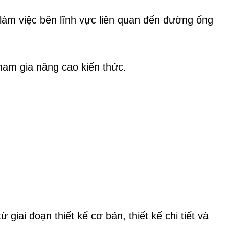
g làm việc bên lĩnh vực liên quan đến đường ống
tham gia nâng cao kiến thức.
 giai đoạn thiết kế cơ bản, thiết kế chi tiết và