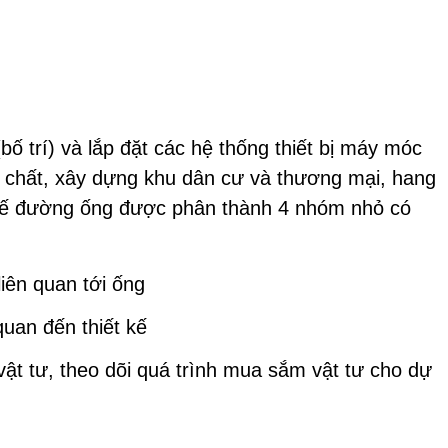
bố trí) và lắp đặt các hệ thống thiết bị máy móc
a chất, xây dựng khu dân cư và thương mại, hang
ết kế đường ống được phân thành 4 nhóm nhỏ có
liên quan tới ống
quan đến thiết kế
ật tư, theo dõi quá trình mua sắm vật tư cho dự