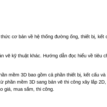
 thức cơ bản về hệ thống đường ống, thiết bị, kết
n vẽ kỹ thuật khác. Hướng dẫn đọc hiểu về tiêu c
phần mềm 3D bao gồm cả phần thiết bị, kết cấu v
ừ phần mềm 3D sang bản vẽ thi công xây lắp 2D, is
o giá, mua sắm, thi công.