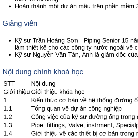
Hoàn thành một dự án mẫu trên phần mềm 
Giảng viên
Kỹ sư Trần Hoàng Sơn - Piping Senior 15 năm
làm thiết kế cho các công ty nước ngoài về 
Kỹ sư Nguyễn Văn Tân, Anh là giám đốc của 
Nội dung chính khoá học
STT
Nội dung
Giới thiệu
Giới thiệu khóa học
1
Kiến thức cơ bản về hệ thống đường 
1.1
Tổng quan về dự án công nghiệp
1.2
Công việc của kỹ sư đường ống trong 
1.3
Pipe, fittings, Valve, instrment, Special
1.4
Giới thiệu về các thiết bị cơ bản tron