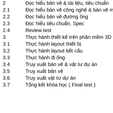
2
Đọc hiểu bản vẽ & tài liệu, tiêu chuẩn
2.1
Đọc hiểu bản vẽ công nghệ & bản vẽ 
2.2
Đọc hiểu bản vẽ đường ống
2.3
Đọc hiểu tiêu chuẩn, Spec
2.4
Review test
3
Thực hành thiết kế trên phần mềm 3D
3.1
Thực hành layout thiết bị
3.2
Thực hành layout kết cấu
3.3
Thực hành đi ống
3.4
Truy xuất bản vẽ & vật tư dự án
3.5
Truy xuất bản vẽ
3.6
Truy xuất vật tư dự án
3.7
Tổng kết khóa học ( Final test )