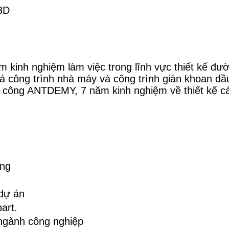
3D
 kinh nghiệm làm việc trong lĩnh vực thiết kế đư
cả công trình nhà máy và công trình giàn khoan dầ
công ANTDEMY, 7 năm kinh nghiệm về thiết kế các
ống
dự án
part.
g ngành công nghiệp