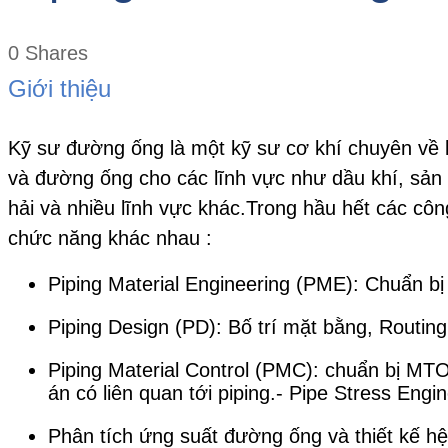
0
Shares
Giới thiệu
Kỹ sư đường ống là một kỹ sư cơ khí chuyên về lĩn
và đường ống cho các lĩnh vực như dầu khí, sản
hải và nhiều lĩnh vực khác.Trong hầu hết các cô
chức năng khác nhau :
Piping Material Engineering (PME): Chuẩn bị c
Piping Design (PD): Bố trí mặt bằng, Routing
Piping Material Control (PMC): chuẩn bị MT
án có liên quan tới piping.- Pipe Stress Engi
Phân tích ứng suất đường ống và thiết kế hệ