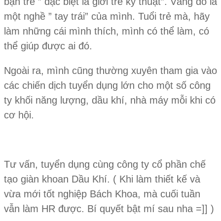
bạn trẻ ” đặc biệt là giới trẻ kỹ thuật”. Vâng đó là
một nghề ” tay trái” của mình. Tuổi trẻ mà, hãy
làm những cái mình thích, mình có thể làm, có
thể giúp được ai đó.
Ngoài ra, mình cũng thường xuyên tham gia vào
các chiến dịch tuyển dụng lớn cho một số công
ty khối năng lượng, dầu khí, nhà máy mỗi khi có
cơ hội.
Tư vấn, tuyển dụng cùng công ty cổ phần chế
tạo giàn khoan Dầu Khí. ( Khi làm thiết kế và
vừa mới tốt nghiệp Bách Khoa, mà cuối tuần
vẫn làm HR được. Bí quyết bật mí sau nha =]] )