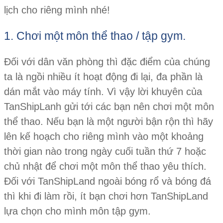
lịch cho riêng mình nhé!
1. Chơi một môn thể thao / tập gym.
Đối với dân văn phòng thì đặc điểm của chúng
ta là ngồi nhiều ít hoạt động đi lại, đa phần là
dán mắt vào máy tính. Vì vậy lời khuyên của
TanShipLanh gửi tới các bạn nên chơi một môn
thể thao. Nếu bạn là một người bận rộn thì hãy
lên kế hoạch cho riêng mình vào một khoảng
thời gian nào trong ngày cuối tuần thứ 7 hoặc
chủ nhật để chơi một môn thể thao yêu thích.
Đối với TanShipLand ngoài bóng rổ và bóng đá
thì khi đi làm rồi, ít bạn chơi hơn TanShipLand
lựa chọn cho mình môn tập gym.