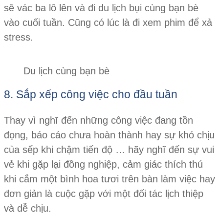
sẽ vác ba lô lên và đi du lịch bụi cùng bạn bè
vào cuối tuần. Cũng có lúc là đi xem phim để xả
stress.
Du lịch cùng bạn bè
8. Sắp xếp công việc cho đầu tuần
Thay vì nghĩ đến những công việc đang tồn
đọng, báo cáo chưa hoàn thành hay sự khó chịu
của sếp khi chậm tiến độ … hãy nghĩ đến sự vui
vẻ khi gặp lại đồng nghiệp, cảm giác thích thú
khi cắm một bình hoa tươi trên bàn làm việc hay
đơn giản là cuộc gặp với một đối tác lịch thiệp
và dễ chịu.