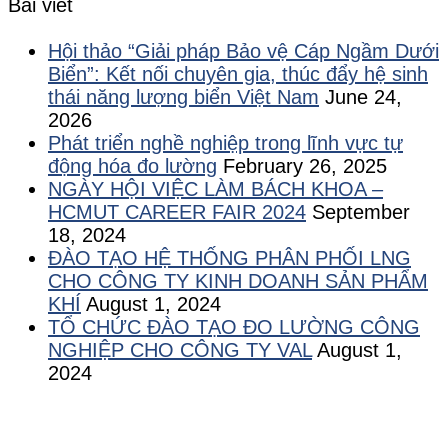
Bài viết
Hội thảo “Giải pháp Bảo vệ Cáp Ngầm Dưới
Biển”: Kết nối chuyên gia, thúc đẩy hệ sinh
thái năng lượng biển Việt Nam
June 24,
2026
Phát triển nghề nghiệp trong lĩnh vực tự
động hóa đo lường
February 26, 2025
NGÀY HỘI VIỆC LÀM BÁCH KHOA –
HCMUT CAREER FAIR 2024
September
18, 2024
ĐÀO TẠO HỆ THỐNG PHÂN PHỐI LNG
CHO CÔNG TY KINH DOANH SẢN PHẨM
KHÍ
August 1, 2024
TỔ CHỨC ĐÀO TẠO ĐO LƯỜNG CÔNG
NGHIỆP CHO CÔNG TY VAL
August 1,
2024