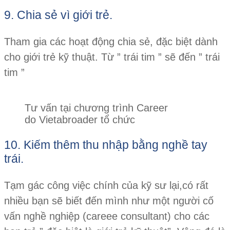
9. Chia sẻ vì giới trẻ.
Tham gia các hoạt động chia sẻ, đặc biệt dành
cho giới trẻ kỹ thuật. Từ ” trái tim ” sẽ đến ” trái
tim ”
Tư vấn tại chương trình Career
do Vietabroader tổ chức
10. Kiếm thêm thu nhập bằng nghề tay
trái.
Tạm gác công việc chính của kỹ sư lại,có rất
nhiều bạn sẽ biết đến mình như một người cố
vấn nghề nghiệp (careee consultant) cho các