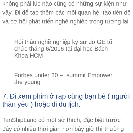
không phải lúc nào cũng có những sự kiện như
vậy. Đi để tạo thêm các mối quan hệ, tạo tiền đề
và cơ hội phát triển nghề nghiệp trong tương lai.
Hội thảo nghề nghiệp kỹ sư do GE tổ
chức tháng 6/2016 tại đại học Bách
Khoa HCM
Forbes under 30 – summit Empower
the young
7. Đi xem phim ở rạp cùng bạn bè ( người
thân yêu ) hoặc đi du lịch.
TanShipLand có một sở thích, đặc biệt trước
đây có nhiều thời gian hơn bây giờ thì thường