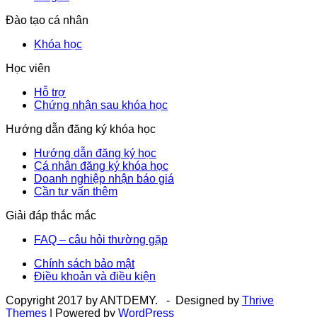
Đào tạo cá nhân
Khóa học
Học viên
Hỗ trợ
Chứng nhận sau khóa học
Hướng dẫn đăng ký khóa học
Hướng dẫn đăng ký học
Cá nhân đăng ký khóa học
Doanh nghiệp nhận báo giá
Cần tư vấn thêm
Giải đáp thắc mắc
FAQ – câu hỏi thường gặp
Chính sách bảo mật
Điều khoản và điều kiện
Copyright 2017 by ANTDEMY. - Designed by
Thrive
Themes
| Powered by
WordPress