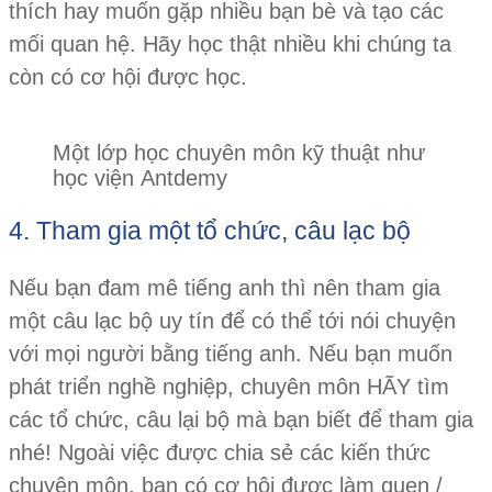
thích hay muốn gặp nhiều bạn bè và tạo các
mối quan hệ. Hãy học thật nhiều khi chúng ta
còn có cơ hội được học.
Một lớp học chuyên môn kỹ thuật như
học viện Antdemy
4. Tham gia một tổ chức, câu lạc bộ
Nếu bạn đam mê tiếng anh thì nên tham gia
một câu lạc bộ uy tín để có thể tới nói chuyện
với mọi người bằng tiếng anh. Nếu bạn muốn
phát triển nghề nghiệp, chuyên môn HÃY tìm
các tổ chức, câu lại bộ mà bạn biết để tham gia
nhé! Ngoài việc được chia sẻ các kiến thức
chuyên môn, bạn có cơ hội được làm quen /