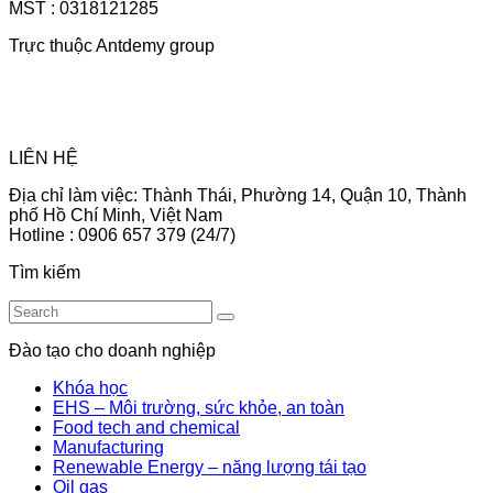
MST : 0318121285
Trực thuộc Antdemy group
LIÊN HỆ
Địa chỉ làm việc: Thành Thái, Phường 14, Quận 10, Thành
phố Hồ Chí Minh, Việt Nam
Hotline : 0906 657 379 (24/7)
Tìm kiếm
Đào tạo cho doanh nghiệp
Khóa học
EHS – Môi trường, sức khỏe, an toàn
Food tech and chemical
Manufacturing
Renewable Energy – năng lượng tái tạo
Oil gas