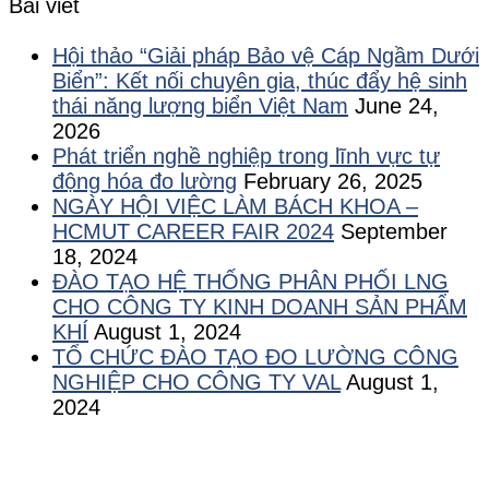
Bài viết
Hội thảo “Giải pháp Bảo vệ Cáp Ngầm Dưới
Biển”: Kết nối chuyên gia, thúc đẩy hệ sinh
thái năng lượng biển Việt Nam
June 24,
2026
Phát triển nghề nghiệp trong lĩnh vực tự
động hóa đo lường
February 26, 2025
NGÀY HỘI VIỆC LÀM BÁCH KHOA –
HCMUT CAREER FAIR 2024
September
18, 2024
ĐÀO TẠO HỆ THỐNG PHÂN PHỐI LNG
CHO CÔNG TY KINH DOANH SẢN PHẨM
KHÍ
August 1, 2024
TỔ CHỨC ĐÀO TẠO ĐO LƯỜNG CÔNG
NGHIỆP CHO CÔNG TY VAL
August 1,
2024