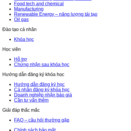
Food tech and chemical
Manufacturing
Renewable Energy – năng lượng tái tạo
Oil gas
Đào tạo cá nhân
Khóa học
Học viên
Hỗ trợ
Chứng nhận sau khóa học
Hướng dẫn đăng ký khóa học
Hướng dẫn đăng ký học
Cá nhân đăng ký khóa học
Doanh nghiệp nhận báo giá
Cần tư vấn thêm
Giải đáp thắc mắc
FAQ – câu hỏi thường gặp
Chính sách bảo mật