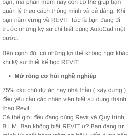
bạn, mà phần mềm này còn có thể giúp bạn
quản lý theo cách thông minh và dễ dàng. Khi
bạn nắm vững về REVIT, tức là bạn đang đi
trước những kỹ sư chỉ biết dùng AutoCad một
bước.
Bên cạnh đó, có những lợi thế không ngờ khác
khi kỹ sư thiết kế học REVIT:
Mở rộng cơ hội nghề nghiệp
75% các chủ dự án hay nhà thầu ( xây dựng )
đều yêu cầu các nhân viên biết sử dụng thành
thạo Revit
Cả thế giới đều đang dùng Revit và Quy trình
B.I.M. Bạn không biết REVIT ư? Bạn đang tự