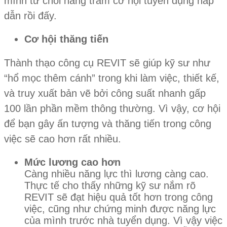
mình từ chối hàng trăm cơ hội tuyển dụng hấp
dẫn rồi đấy.
Cơ hội thăng tiến
Thành thạo công cụ REVIT sẽ giúp kỹ sư như
“hổ mọc thêm cánh” trong khi làm việc, thiết kế,
và truy xuất bản vẽ bởi công suất nhanh gấp
100 lần phần mềm thông thường. Vì vậy, cơ hội
để bạn gây ấn tượng và thăng tiến trong công
việc sẽ cao hơn rất nhiều.
Mức lương cao hơn
Càng nhiều năng lực thì lương càng cao.
Thực tế cho thấy những kỹ sư nắm rõ
REVIT sẽ đạt hiệu quả tốt hơn trong công
việc, cũng như chứng minh được năng lực
của mình trước nhà tuyển dụng. Vì vậy việc