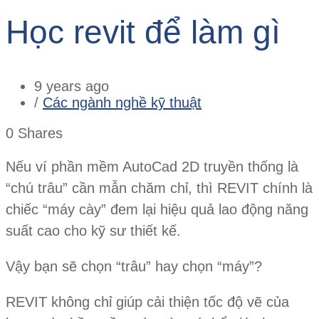
Học revit để làm gì
9 years ago
/
Các ngành nghề kỹ thuật
0
Shares
Nếu ví phần mềm AutoCad 2D truyền thống là
“chú trâu” cần mẫn chăm chỉ, thì REVIT chính là
chiếc “máy cày” đem lại hiệu quả lao động năng
suất cao cho kỹ sư thiết kế.
Vậy bạn sẽ chọn “trâu” hay chọn “máy”?
REVIT không chỉ giúp cải thiện tốc độ vẽ của