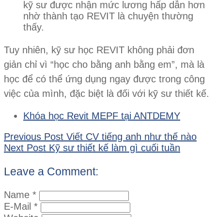
kỹ sư được nhận mức lương hấp dẫn hơn
nhờ thành tạo REVIT là chuyện thường
thấy.
Tuy nhiên, kỹ sư học REVIT không phải đơn
giản chỉ vì “học cho bằng anh bằng em”, mà là
học để có thể ứng dụng ngay được trong công
việc của mình, đặc biệt là đối với kỹ sư thiết kế.
Khóa học Revit MEPF tại ANTDEMY
Previous Post
Viết CV tiếng anh như thế nào
Next Post
Kỹ sư thiết kế làm gì cuối tuần
Leave a Comment:
Name *
E-Mail *